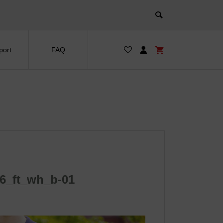
port
FAQ
6_ft_wh_b-01