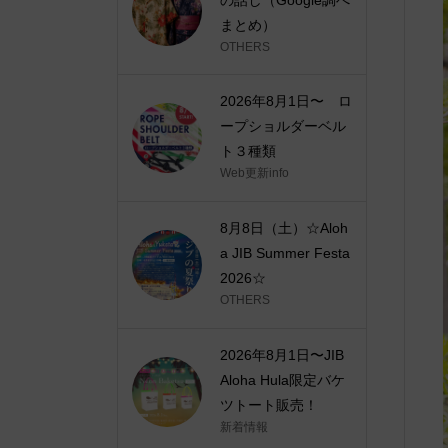
まとめ）
OTHERS
2026年8月1日〜 ロ
ープショルダーベル
ト３種類
Web更新info
8月8日（土）☆Aloh
a JIB Summer Festa
2026☆
OTHERS
2026年8月1日〜JIB
Aloha Hula限定バケ
ツトート販売！
新着情報