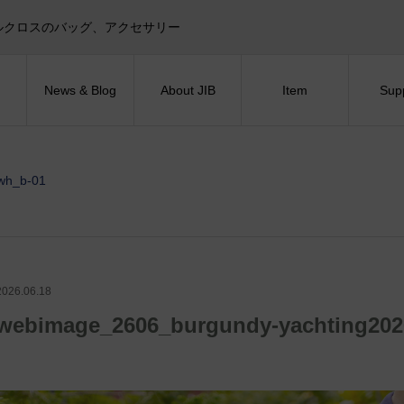
目印！セイルクロスのバッグ、アクセサリー
News & Blog
About JIB
Item
Sup
wh_b-01
2026.06.18
webimage_2606_burgundy-yachting202