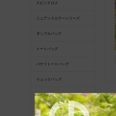
スピンクロス
ニュアンスカラーシリーズ
ダッフルバッグ
トートバッグ
バケツトートバッグ
リュックバッグ
ショルダーバッグ
ショルダーベルト