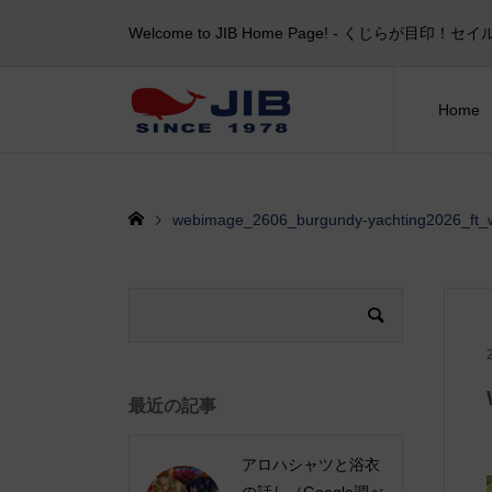
Welcome to JIB Home Page! ‐ くじらが
Home
webimage_2606_burgundy-yachting2026_ft_
最近の記事
アロハシャツと浴衣
の話し（Google調べ