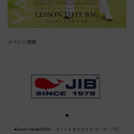
イベント情報
1
2
3
●Event Info●26/8/9～ フィットネスクラブ コ・ス・パ三