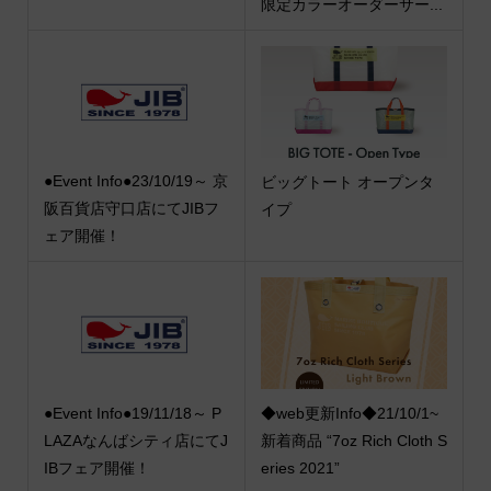
限定カラーオーダーサー...
●Event Info●23/10/19～ 京
ビッグトート オープンタ
阪百貨店守口店にてJIBフ
イプ
ェア開催！
●Event Info●19/11/18～ P
◆web更新Info◆21/10/1~
LAZAなんばシティ店にてJ
新着商品 “7oz Rich Cloth S
IBフェア開催！
eries 2021”