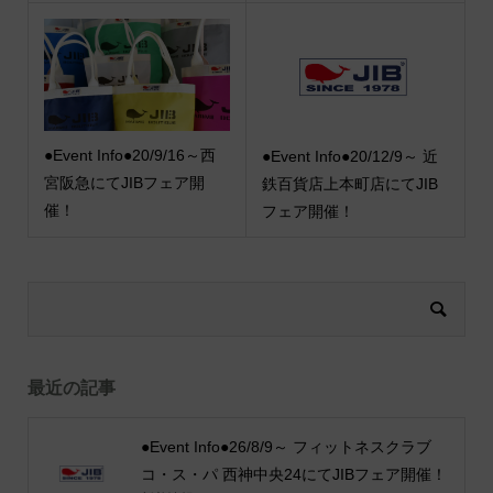
●Event Info●20/9/16～西
●Event Info●20/12/9～ 近
宮阪急にてJIBフェア開
鉄百貨店上本町店にてJIB
催！
フェア開催！
最近の記事
●Event Info●26/8/9～ フィットネスクラブ
コ・ス・パ 西神中央24にてJIBフェア開催！