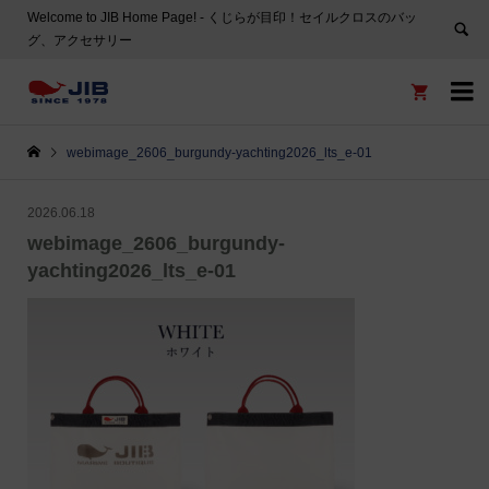
Welcome to JIB Home Page! ‐ くじらが目印！セイルクロスのバッ
グ、アクセサリー


webimage_2606_burgundy-yachting2026_lts_e-01
2026.06.18
webimage_2606_burgundy-
yachting2026_lts_e-01