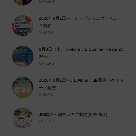
OTHERS
2026年8月1日〜 ロープショルダーベルト
３種類
新着情報
8月8日（土）☆Aloha JIB Summer Festa 20
26☆
OTHERS
2026年8月1日〜JIB Aloha Hula限定バケツト
ート販売！
新着情報
JIB船坂・朝ヨガのご案内(2026/8/1)
OTHERS