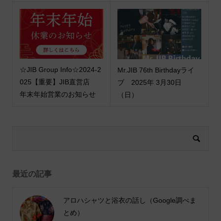
☆JIB Group Info☆2024-2
Mr.JIB 76th Birthdayライ
025【重要】JIB直営店
ブ 2025年 3月30日
年末年始営業のお知らせ
（日）
最近の記事
アロハシャツと浴衣の話し（Google調べま
とめ）