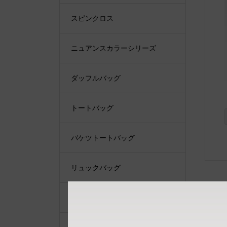
スピンクロス
ニュアンスカラーシリーズ
ダッフルバッグ
トートバッグ
バケツトートバッグ
リュックバッグ
ショルダーバッグ