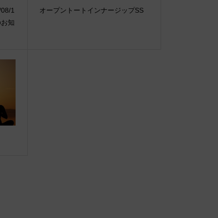
08/1
オープントートインナージップSS
のお知