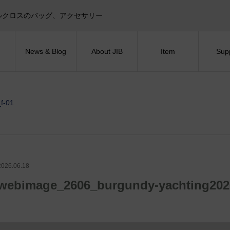
目印！セイルクロスのバッグ、アクセサリー
News & Blog
About JIB
Item
Sup
f-01
2026.06.18
webimage_2606_burgundy-yachting2026