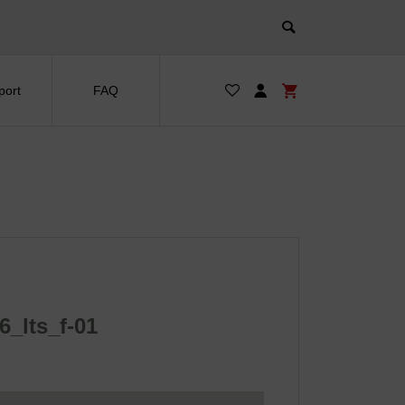
port
FAQ
_lts_f-01