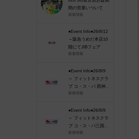
間の営業いついて
新着情報
●Event Info●26/8/12
～阪急うめだ本店10
階にてJIBフェア
新着情報
●Event Info●26/8/9
～ フィットネスクラ
ブ コ・ス・パ 西神...
新着情報
●Event Info●26/8/9
～ フィットネスクラ
ブ コ・ス・パ三国...
新着情報