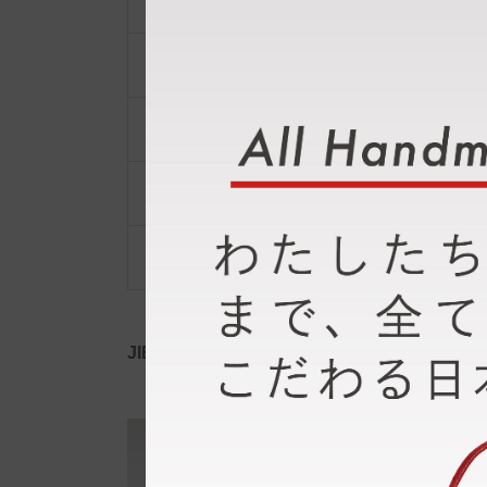
ショルダーベルト
ポーチ・ポシェット
小物類
限定品・限定カラー
その他
JIB公式SNS