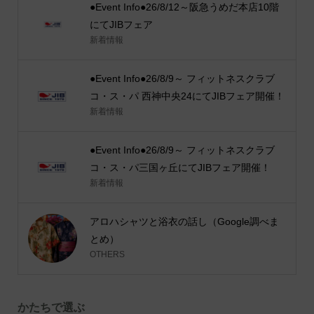
●Event Info●26/8/12～阪急うめだ本店10階
にてJIBフェア
新着情報
●Event Info●26/8/9～ フィットネスクラブ
コ・ス・パ 西神中央24にてJIBフェア開催！
新着情報
●Event Info●26/8/9～ フィットネスクラブ
コ・ス・パ三国ヶ丘にてJIBフェア開催！
新着情報
アロハシャツと浴衣の話し（Google調べま
とめ）
OTHERS
かたちで選ぶ