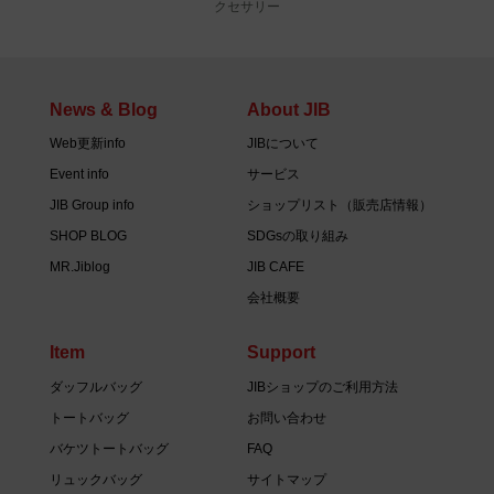
クセサリー
News & Blog
About JIB
Web更新info
JIBについて
Event info
サービス
JIB Group info
ショップリスト（販売店情報）
SHOP BLOG
SDGsの取り組み
MR.Jiblog
JIB CAFE
会社概要
Item
Support
ダッフルバッグ
JIBショップのご利用方法
トートバッグ
お問い合わせ
バケツトートバッグ
FAQ
リュックバッグ
サイトマップ