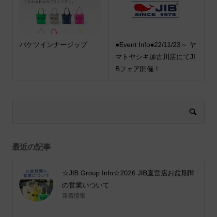
バケツインナージップ
●Event Info●22/11/23～ ヤ
マトヤシキ加古川店にてJI
Bフェア開催！
最近の記事
☆JIB Group Info☆2026 JIB直営店お盆期間
の営業いついて
新着情報