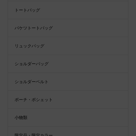
トートバッグ
バケツトートバッグ
リュックバッグ
ショルダーバッグ
ショルダーベルト
ポーチ・ポシェット
小物類
限定品・限定カラー