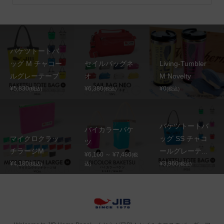
バケツトートバ
ッグ M チャコー
セイルバッグネ
Living-Tumbler
ルグレーテープ
オ
M Novelty
¥5,830
¥6,380
¥0
(税込)
(税込)
(税込)
バケツトートバ
バイカラーバケ
マイクロクラッ
ッグ SS チャコ
ツ
チラージM
ールグレーテ...
¥6,160 ～ ¥7,480
(税
¥4,180
¥3,960
(税込)
込)
(税込)