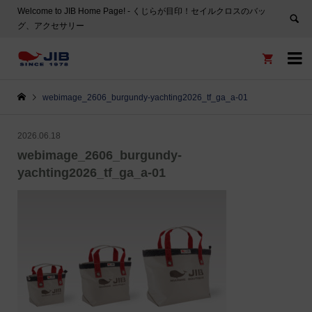
Welcome to JIB Home Page! ‐ くじらが目印！セイルクロスのバッ
グ、アクセサリー


webimage_2606_burgundy-yachting2026_tf_ga_a-01
2026.06.18
webimage_2606_burgundy-
yachting2026_tf_ga_a-01