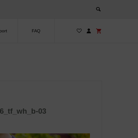
port
FAQ
6_tf_wh_b-03