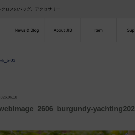
目印！セイルクロスのバッグ、アクセサリー
News & Blog
About JIB
Item
Sup
wh_b-03
2026.06.18
webimage_2606_burgundy-yachting202