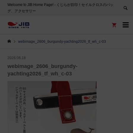
Welcome to JIB Home Page! ‐ くじらが目印！セイルクロスのバッ
グ、アクセサリー


webimage_2606_burgundy-yachting2026_tf_wh_c-03
2026.06.18
webimage_2606_burgundy-
yachting2026_tf_wh_c-03