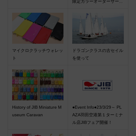
限定カラーオーダーサー...
マイクロクラッチウォレッ
ドラゴンクラスの古セイル
ト
を使って
History of JIB Miniature M
●Event Info●23/3/29～ PL
useum Caravan
AZA羽田空港第１ターミナ
ル店JIBフェア開催！