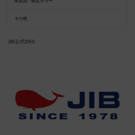
限定品・限定カラー
その他
JIB公式SNS