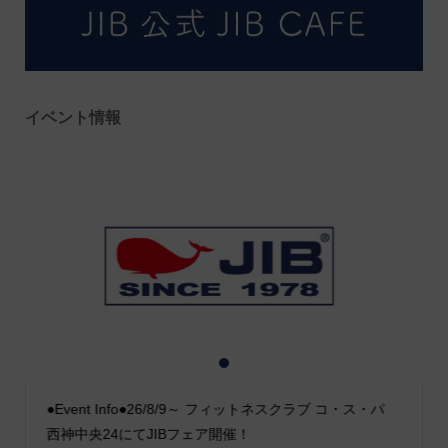
イベント情報
1
2
3
●Event Info●26/8/9～ フィットネスクラブ コ・ス・パ
西神中央24にてJIBフェア開催！