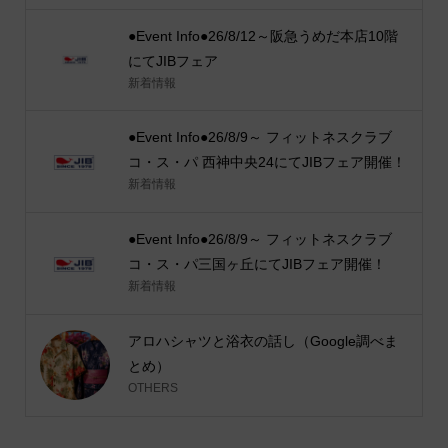
●Event Info●26/8/12～阪急うめだ本店10階
にてJIBフェア
新着情報
●Event Info●26/8/9～ フィットネスクラブ
コ・ス・パ 西神中央24にてJIBフェア開催！
新着情報
●Event Info●26/8/9～ フィットネスクラブ
コ・ス・パ三国ヶ丘にてJIBフェア開催！
新着情報
アロハシャツと浴衣の話し（Google調べま
とめ）
OTHERS