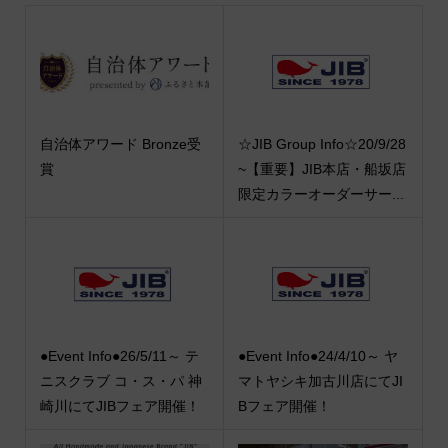
自治体アワード Bronze受
☆JIB Group Info☆20/9/28
賞
~【重要】JIB本店・船坂店
限定カラーオーダーサー...
●Event Info●26/5/11～ テ
●Event Info●24/4/10～ ヤ
ニスクラブ コ・ス・パ 神
マトヤシキ加古川店にてJI
崎川にてJIBフェア開催！
Bフェア開催！