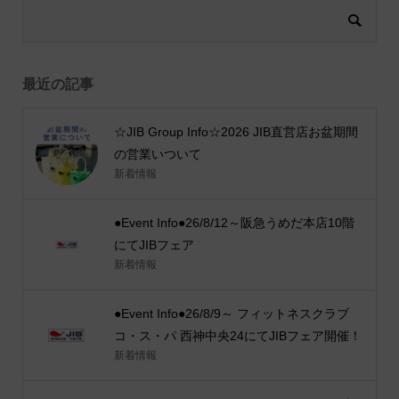
最近の記事
☆JIB Group Info☆2026 JIB直営店お盆期間
の営業いついて
新着情報
●Event Info●26/8/12～阪急うめだ本店10階
にてJIBフェア
新着情報
●Event Info●26/8/9～ フィットネスクラブ
コ・ス・パ 西神中央24にてJIBフェア開催！
新着情報