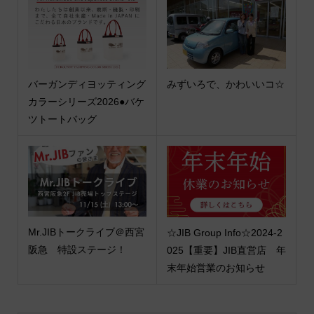
バーガンディヨッティング
みずいろで、かわいいコ☆
カラーシリーズ2026●バケ
ツトートバッグ
Mr.JIBトークライブ＠西宮
☆JIB Group Info☆2024-2
阪急 特設ステージ！
025【重要】JIB直営店 年
末年始営業のお知らせ