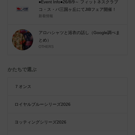
●Event Info●26/8/9～ フィットネスクラブ
コ・ス・パ三国ヶ丘にてJIBフェア開催！
新着情報
アロハシャツと浴衣の話し（Google調べま
とめ）
OTHERS
かたちで選ぶ
７オンス
ロイヤルブルーシリーズ2026
ヨッティングシリーズ2026