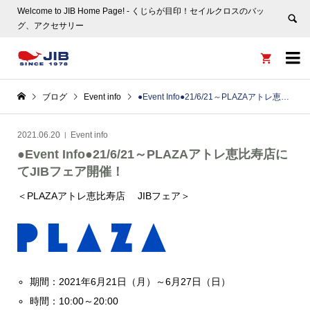
Welcome to JIB Home Page! ‐ くじらが目印！セイルクロスのバッ
グ、アクセサリー


ブログ
Event info
●Event Info●21/6/21～PLAZAアトレ恵比寿店にてJIBフェア開催！
2021.06.20
Event info
●Event Info●21/6/21～PLAZAアトレ恵比寿店に
てJIBフェア開催！
＜PLAZAアトレ恵比寿店 JIBフェア＞
期間：2021年6月21日（月）～6月27日（日）
時間：10:00～20:00