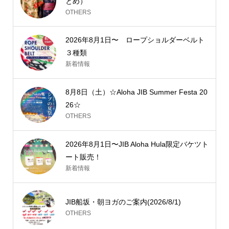
とめ）
OTHERS
2026年8月1日〜 ロープショルダーベルト
３種類
新着情報
8月8日（土）☆Aloha JIB Summer Festa 20
26☆
OTHERS
2026年8月1日〜JIB Aloha Hula限定バケツト
ート販売！
新着情報
JIB船坂・朝ヨガのご案内(2026/8/1)
OTHERS