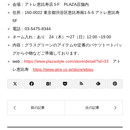
会場：アトレ恵比寿店５F PLAZA店舗内
住所：150-0022 東京都渋谷区恵比寿南1-5-5 アトレ恵比寿
5F
電話：03-5475-8344
ネーム入れ：あり 24（木）〜27（日）12:00 ~19:00
内容：グラスグリーンのアイテムや定番のバケツトートバッ
グから小物などご準備しております。
web：
https://www.plazastyle.com/store/detail/?id=33
アト
レ恵比寿
https://www.atre.co.jp/store/ebisu