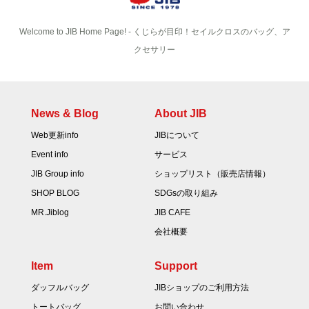
Welcome to JIB Home Page! ‐ くじらが目印！セイルクロスのバッグ、ア
クセサリー
News & Blog
About JIB
Web更新info
JIBについて
Event info
サービス
JIB Group info
ショップリスト（販売店情報）
SHOP BLOG
SDGsの取り組み
MR.Jiblog
JIB CAFE
会社概要
Item
Support
ダッフルバッグ
JIBショップのご利用方法
トートバッグ
お問い合わせ