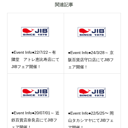
関連記事
●Event Info●22/7/22～有
●Event Info●24/3/28～ 京
隣堂 アトレ恵比寿店にて
阪百貨店守口店にてJIBフ
JIBフェア開催！
ェア開催！
●Event Info●20/07/01～ 近
●Event Info●22/5/25〜 岡
鉄百貨店奈良店にてJIBフ
山タカシマヤにてJIBフェ
ェア開催！
ア開催！