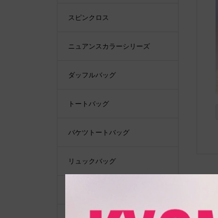
スピンクロス
ニュアンスカラーシリーズ
ダッフルバッグ
トートバッグ
バケツトートバッグ
リュックバッグ
ショルダーバッグ