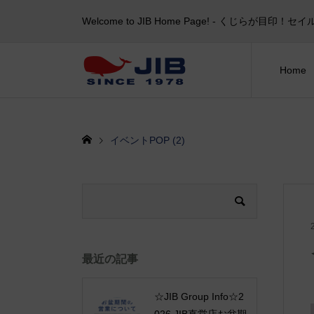
Welcome to JIB Home Page! ‐ くじらが
Home
イベントPOP (2)
最近の記事
☆JIB Group Info☆2
026 JIB直営店お盆期