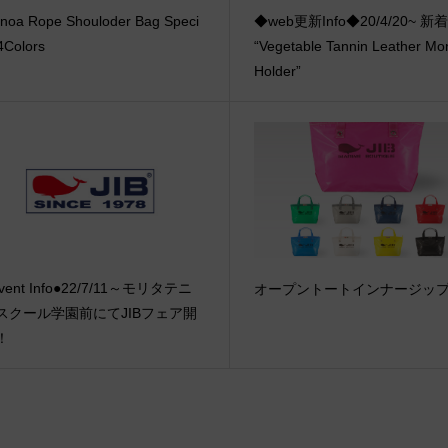
noa Rope Shouloder Bag Speci
◆web更新Info◆20/4/20~ 
 4Colors
“Vegetable Tannin Leather Mo
Holder”
vent Info●22/7/11～モリタテニ
オープントートインナージッ
スクール学園前にてJIBフェア開
！