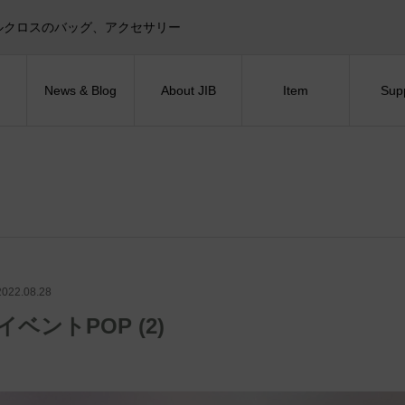
目印！セイルクロスのバッグ、アクセサリー
News & Blog
About JIB
Item
Sup
2022.08.28
イベントPOP (2)