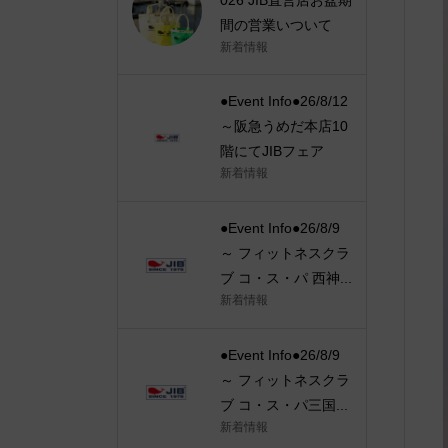
間の営業いついて
新着情報
●Event Info●26/8/12
～阪急うめだ本店10
階にてJIBフェア
新着情報
●Event Info●26/8/9
～ フィットネスクラ
ブ コ・ス・パ 西神...
新着情報
●Event Info●26/8/9
～ フィットネスクラ
ブ コ・ス・パ三国...
新着情報