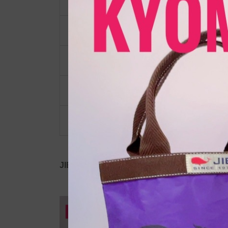
ショルダーベルト
ポーチ・ポシェット
小物類
限定品・限定カラー
その他
JIB公式SNS