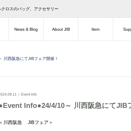
目印！セイルクロスのバッグ、アクセサリー
News & Blog
About JIB
Item
Sup
/4/10～ 川西阪急にてJIBフェア開催！
2024.09.11
Event info
●Event Info●24/4/10～ 川西阪急にて
＜川西阪急 JIBフェア＞