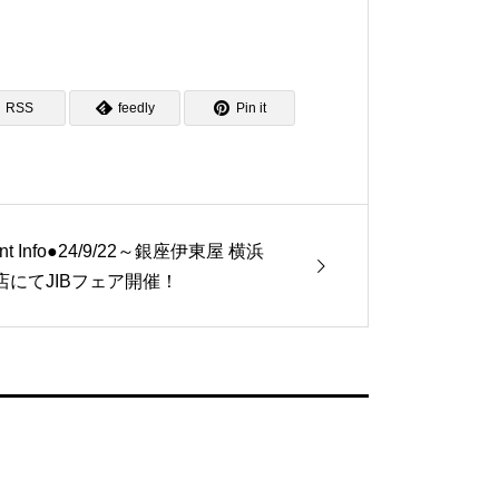
RSS
feedly
Pin it
nt Info●24/9/22～銀座伊東屋 横浜
店にてJIBフェア開催！