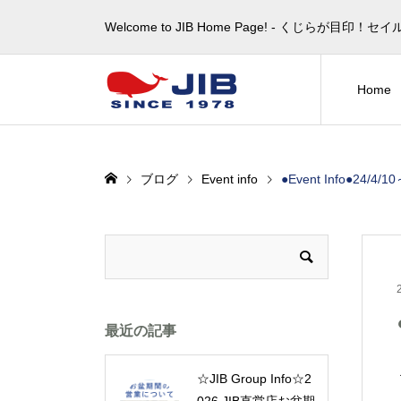
Welcome to JIB Home Page! ‐ くじらが
Home
ブログ
Event info
●Event Info●24
最近の記事
☆JIB Group Info☆2
026 JIB直営店お盆期