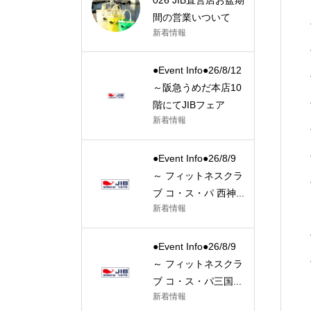
間の営業いついて
新着情報
●Event Info●26/8/12
～阪急うめだ本店10
階にてJIBフェア
新着情報
●Event Info●26/8/9
～ フィットネスクラ
ブ コ・ス・パ 西神...
新着情報
●Event Info●26/8/9
～ フィットネスクラ
ブ コ・ス・パ三国...
新着情報