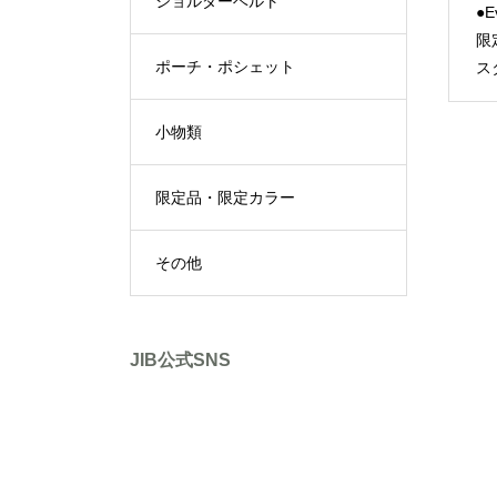
ショルダーベルト
●E
限
ポーチ・ポシェット
ス
小物類
限定品・限定カラー
その他
JIB公式SNS