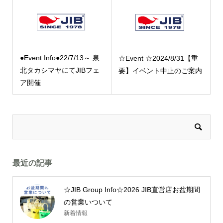
●Event Info●22/7/13～ 泉
☆Event ☆2024/8/31【重
北タカシマヤにてJIBフェ
要】イベント中止のご案内
ア開催
最近の記事
☆JIB Group Info☆2026 JIB直営店お盆期間
の営業いついて
新着情報