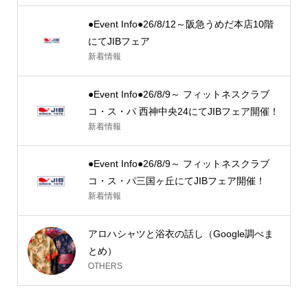
●Event Info●26/8/12～阪急うめだ本店10階
にてJIBフェア
新着情報
●Event Info●26/8/9～ フィットネスクラブ
コ・ス・パ 西神中央24にてJIBフェア開催！
新着情報
●Event Info●26/8/9～ フィットネスクラブ
コ・ス・パ三国ヶ丘にてJIBフェア開催！
新着情報
アロハシャツと浴衣の話し（Google調べま
とめ）
OTHERS