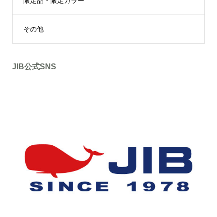
限定品・限定カラー
その他
JIB公式SNS