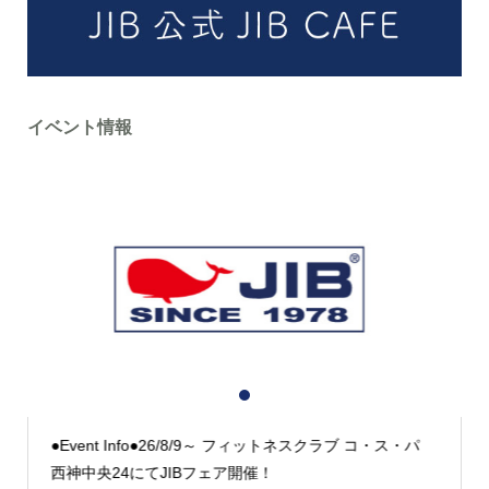
イベント情報
1
2
3
●Event Info●26/8/9～ フィットネスクラブ コ・ス・パ
西神中央24にてJIBフェア開催！