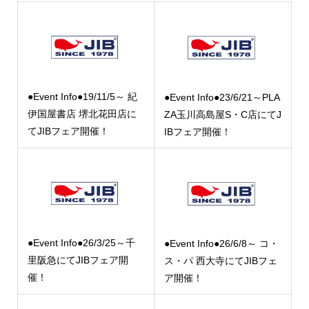
●Event Info●19/11/5～ 紀
●Event Info●23/6/21～PLA
伊国屋書店 堺北花田店に
ZA玉川高島屋S・C店にてJ
てJIBフェア開催！
IBフェア開催！
●Event Info●26/3/25～千
●Event Info●26/6/8～ コ・
里阪急にてJIBフェア開
ス・パ 西大寺にてJIBフェ
催！
ア開催！