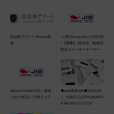
自治体アワード Bronze受
☆JIB Group Info☆20/9/28
賞
~【重要】JIB本店・船坂店
限定カラーオーダーサー...
●Event Info●21/6/1～阪急
◆web更新Info◆25/01/04
うめだ本店にてJIBフェア
～ “USED CLOTH DRAGO
N MICRO CLUTCH “