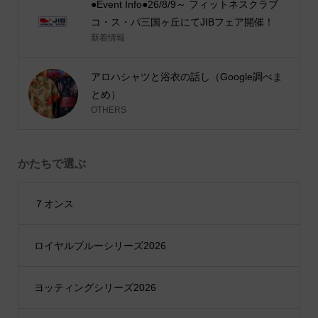
●Event Info●26/8/9～ フィットネスクラブ
コ・ス・パ三国ヶ丘にてJIBフェア開催！
新着情報
アロハシャツと浴衣の話し（Google調べま
とめ）
OTHERS
かたちで選ぶ
７オンス
ロイヤルブルーシリーズ2026
ヨッティングシリーズ2026