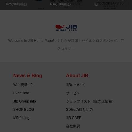
¥25,960
¥34,100
(税込)
(税込)
込)
Welcome to JIB Home Page! ‐ くじらが目印！セイルクロスのバッグ、ア
クセサリー
News & Blog
About JIB
Web更新info
JIBについて
Event info
サービス
JIB Group info
ショップリスト（販売店情報）
SHOP BLOG
SDGsの取り組み
MR.Jiblog
JIB CAFE
会社概要