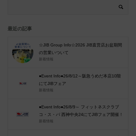
最近の記事
☆JIB Group Info☆2026 JIB直営店お盆期間
の営業いついて
新着情報
●Event Info●26/8/12～阪急うめだ本店10階
にてJIBフェア
新着情報
●Event Info●26/8/9～ フィットネスクラブ
コ・ス・パ 西神中央24にてJIBフェア開催！
新着情報