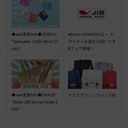
◆web更新Info◆22/8/13~
●Event Info●23/6/21～ ヤ
“Spinnaker Cloth Micro Cl
マトヤシキ加古川店にてJI
utch”
Bフェア開催！
◆web更新Info◆24/4/28
スクエアリュックバッグM
“Aloha JIB Spring Festa 2
024″