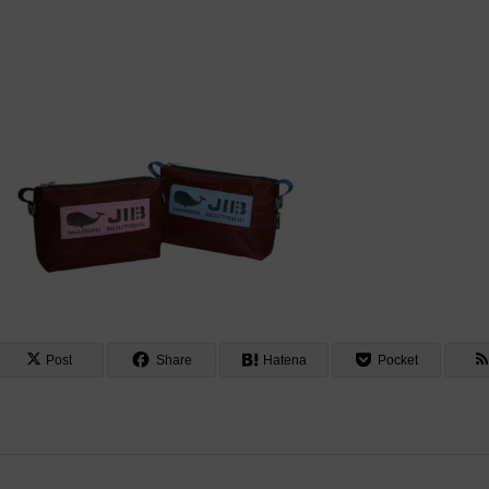
Post
Share
Hatena
Pocket