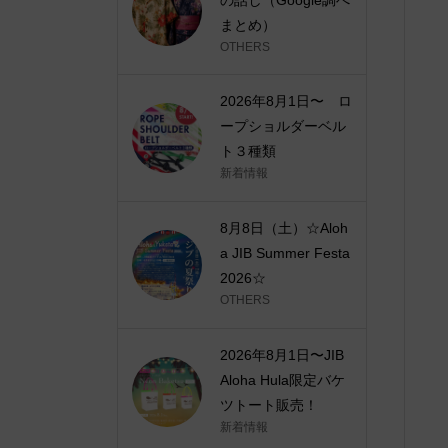
まとめ）
OTHERS
2026年8月1日〜 ロ
ープショルダーベル
ト３種類
新着情報
8月8日（土）☆Aloh
a JIB Summer Festa
2026☆
OTHERS
2026年8月1日〜JIB
Aloha Hula限定バケ
ツトート販売！
新着情報