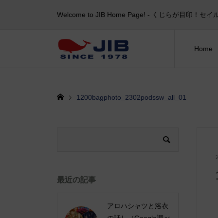
Welcome to JIB Home Page! ‐ くじらが
Home
1200bagphoto_2302podssw_all_01
最近の記事
アロハシャツと浴衣
の話し（Google調べ