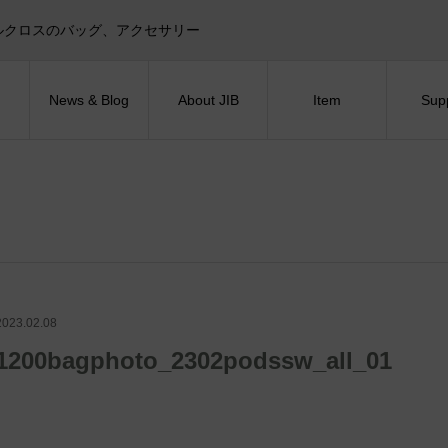
目印！セイルクロスのバッグ、アクセサリー
News & Blog
About JIB
Item
Sup
2023.02.08
1200bagphoto_2302podssw_all_01