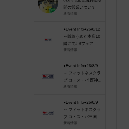
間の営業いついて
新着情報
●Event Info●26/8/12
～阪急うめだ本店10
階にてJIBフェア
新着情報
●Event Info●26/8/9
～ フィットネスクラ
ブ コ・ス・パ 西神...
新着情報
●Event Info●26/8/9
～ フィットネスクラ
ブ コ・ス・パ三国...
新着情報