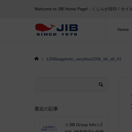
Welcome to JIB Home Page! ‐ くじらが
Home
1200bagphoto_veryblue2206_bk_all_01
最近の記事
☆JIB Group Info☆2
026 JIB直営店お盆期