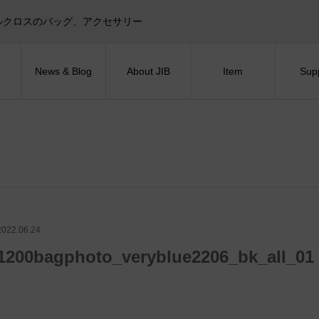
目印！セイルクロスのバッグ、アクセサリー
News & Blog
About JIB
Item
Sup
2022.06.24
1200bagphoto_veryblue2206_bk_all_01