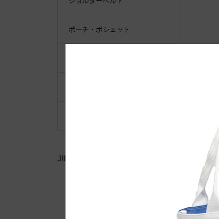
ショルダーベルト
ポーチ・ポシェット
小物類
限定品・限定カラー
その他
JIB公式SNS