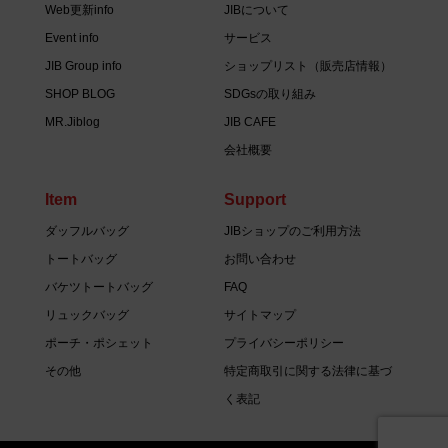
Web更新info
JIBについて
Event info
サービス
JIB Group info
ショップリスト（販売店情報）
SHOP BLOG
SDGsの取り組み
MR.Jiblog
JIB CAFE
会社概要
Item
Support
ダッフルバッグ
JIBショップのご利用方法
トートバッグ
お問い合わせ
バケツトートバッグ
FAQ
リュックバッグ
サイトマップ
ポーチ・ポシェット
プライバシーポリシー
その他
特定商取引に関する法律に基づ
く表記