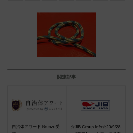
関連記事
自治体アワード Bronze受
☆JIB Group Info☆20/9/28