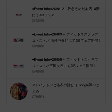
●Event Info●26/8/12～阪急うめだ本店10階
にてJIBフェア
新着情報
●Event Info●26/8/9～ フィットネスクラブ
コ・ス・パ 西神中央24にてJIBフェア開催！
新着情報
●Event Info●26/8/9～ フィットネスクラブ
コ・ス・パ三国ヶ丘にてJIBフェア開催！
新着情報
アロハシャツと浴衣の話し（Google調べま
とめ）
OTHERS