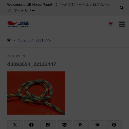
Welcome to JIB Home Page! ‐ くじらが目印！セイルクロスのバッ
グ、アクセサリー


d0093654_22113447
2020.09.19
d0093654_22113447