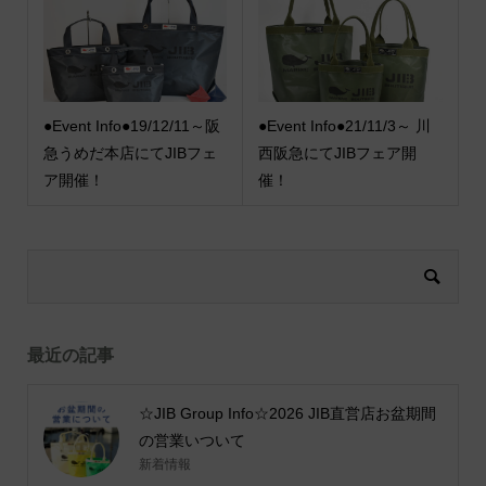
●Event Info●19/12/11～阪
●Event Info●21/11/3～ 川
急うめだ本店にてJIBフェ
西阪急にてJIBフェア開
ア開催！
催！
最近の記事
☆JIB Group Info☆2026 JIB直営店お盆期間
の営業いついて
新着情報