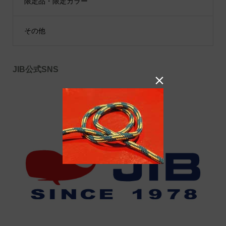
限定品・限定カラー
その他
JIB公式SNS
