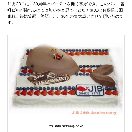
11月23日に、30周年のパーティを開く事ができ、このパレ一番
町ビルが揺れるのでは無いかと思うほどたくさんのお客様に囲
まれ、終始笑顔、笑顔、、、30年の集大成とさせて頂いたので
す。
JIB 30th birthday cake!