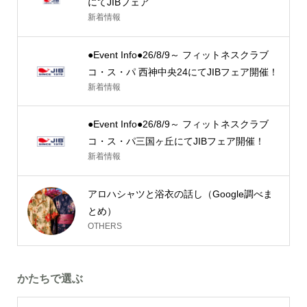
にてJIBフェア
新着情報
●Event Info●26/8/9～ フィットネスクラブ
コ・ス・パ 西神中央24にてJIBフェア開催！
新着情報
●Event Info●26/8/9～ フィットネスクラブ
コ・ス・パ三国ヶ丘にてJIBフェア開催！
新着情報
アロハシャツと浴衣の話し（Google調べま
とめ）
OTHERS
かたちで選ぶ