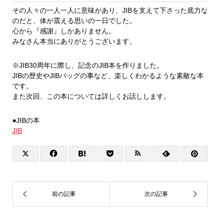
その人々の一人一人に意味があり、JIBを支えて下さった底力な
のだと、体が震える思いの一日でした。
心から『感謝』しかありません。
みなさん本当にありがとうございます。
※JIB30周年に際し、記念のJIB本を作りました。
JIBの歴史やJIBバッグの事など、楽しくわかるような素敵な本
です。
また次回、この本については詳しくお話しします。
●JIBの本
JIB