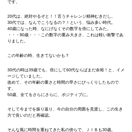
です。
20代は、絶対やるぞと！！言うチャレンジ精神むきだし。
30代では、なんでこうなるの？！という、悩み多い時代。
40歳になった時、なにげなくその数字を倍にしてみた。
・・・80歳・・・この数字の重み大きさ、これは軽い衝撃であ
りました。
この年齢の時、生きてないかも？
30代の時は39歳でも、倍にして60代ならばまだ余裕！と、イメ
ージしていました。
改めて、その年齢の重さと時間の早さにびっくりしたもので
す。
50歳、全てをさらにさらに、ポジティブに。
そして今までを振り返り、今の自分の周囲を見渡し、この生き
方で良いのだと再確認。
そんな風に時間を重ねてきた私の傍らで、ＪＩＢも30歳。