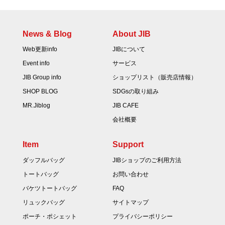
News & Blog
About JIB
Web更新info
JIBについて
Event info
サービス
JIB Group info
ショップリスト（販売店情報）
SHOP BLOG
SDGsの取り組み
MR.Jiblog
JIB CAFE
会社概要
Item
Support
ダッフルバッグ
JIBショップのご利用方法
トートバッグ
お問い合わせ
バケツトートバッグ
FAQ
リュックバッグ
サイトマップ
ポーチ・ポシェット
プライバシーポリシー