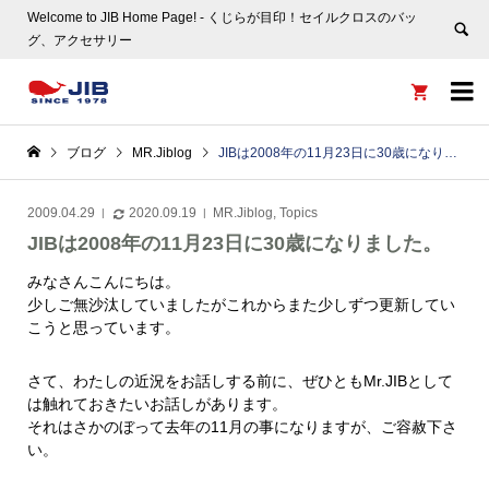
Welcome to JIB Home Page! ‐ くじらが目印！セイルクロスのバッ
グ、アクセサリー


ブログ
MR.Jiblog
JIBは2008年の11月23日に30歳になりました。
2009.04.29
2020.09.19
MR.Jiblog
,
Topics
JIBは2008年の11月23日に30歳になりました。
みなさんこんにちは。
少しご無沙汰していましたがこれからまた少しずつ更新してい
こうと思っています。
さて、わたしの近況をお話しする前に、ぜひともMr.JIBとして
は触れておきたいお話しがあります。
それはさかのぼって去年の11月の事になりますが、ご容赦下さ
い。