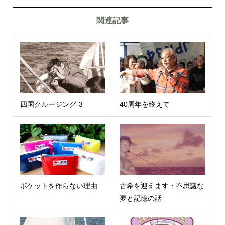
関連記事
四国クルージング-3
40周年を終えて
ポケットを作らない理由
古希を迎えます・不思議な
夢と記憶の話