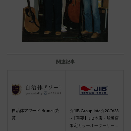
関連記事
自治体アワード Bronze受
☆JIB Group Info☆20/9/28
賞
~【重要】JIB本店・船坂店
限定カラーオーダーサー...