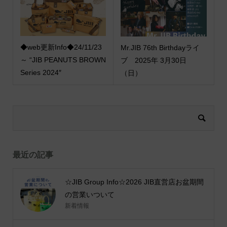
◆web更新Info◆24/11/23
Mr.JIB 76th Birthdayライ
～ “JIB PEANUTS BROWN
ブ 2025年 3月30日
Series 2024″
（日）
最近の記事
☆JIB Group Info☆2026 JIB直営店お盆期間
の営業いついて
新着情報