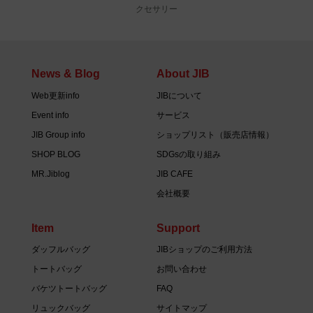
クセサリー
News & Blog
About JIB
Web更新info
JIBについて
Event info
サービス
JIB Group info
ショップリスト（販売店情報）
SHOP BLOG
SDGsの取り組み
MR.Jiblog
JIB CAFE
会社概要
Item
Support
ダッフルバッグ
JIBショップのご利用方法
トートバッグ
お問い合わせ
バケツトートバッグ
FAQ
リュックバッグ
サイトマップ