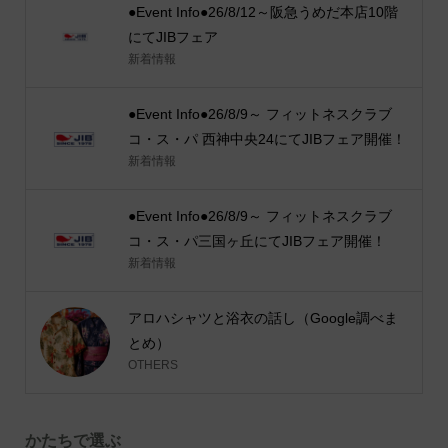
●Event Info●26/8/12～阪急うめだ本店10階
にてJIBフェア
新着情報
●Event Info●26/8/9～ フィットネスクラブ
コ・ス・パ 西神中央24にてJIBフェア開催！
新着情報
●Event Info●26/8/9～ フィットネスクラブ
コ・ス・パ三国ヶ丘にてJIBフェア開催！
新着情報
アロハシャツと浴衣の話し（Google調べま
とめ）
OTHERS
かたちで選ぶ