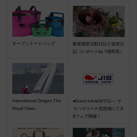
オープントートバッグ
船坂畑部活動日記と徒然日
記（レポートby Y畑部長）
International Dragon The
●Event Info●20/7/11～ ヤ
Royal Class
マハマリーナ琵琶湖にてJI
Bフェア開催！