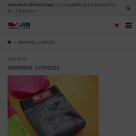
Welcome to JIB Home Page! ‐ くじらが目印！セイルクロスのバッ
グ、アクセサリー


d0093654_17292221
2020.09.19
d0093654_17292221