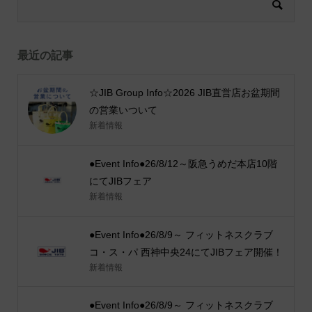
最近の記事
☆JIB Group Info☆2026 JIB直営店お盆期間
の営業いついて
新着情報
●Event Info●26/8/12～阪急うめだ本店10階
にてJIBフェア
新着情報
●Event Info●26/8/9～ フィットネスクラブ
コ・ス・パ 西神中央24にてJIBフェア開催！
新着情報
●Event Info●26/8/9～ フィットネスクラブ