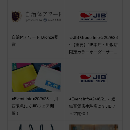
自治体アワード Bronze受
☆JIB Group Info☆20/9/28
賞
~【重要】JIB本店・船坂店
限定カラーオーダーサー...
●Event Info●20/9/23～ 川
●Event Info●24/8/21～ 近
西阪急にてJIBフェア開
鉄百貨店生駒店にてJIBフ
催！
ェア開催！