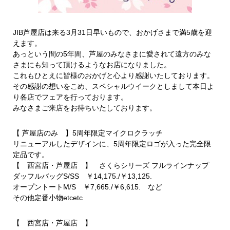
JIB芦屋店は来る3月31日早いもので、おかげさまで満5歳を迎
えます。
あっという間の5年間、芦屋のみなさまに愛されて遠方のみな
さまにも知って頂けるようなお店になりました。
これもひとえに皆様のおかげと心より感謝いたしております。
その感謝の想いをこめ、スペシャルウイークとしまして本日よ
り各店でフェアを行っております。
みなさまご来店をお待ちいたしております。
【 芦屋店のみ 】5周年限定マイクロクラッチ
リニューアルしたデザインに、5周年限定ロゴが入った完全限
定品です。
【 西宮店・芦屋店 】 さくらシリーズ フルラインナップ
ダッフルバッグS/SS ￥14,175./￥13,125.
オープントートM/S ￥7,665./￥6,615. など
その他定番小物etcetc
【 西宮店・芦屋店 】