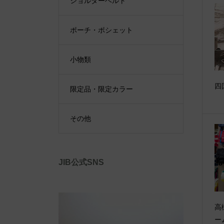
ショルダーベルト
ポーチ・ポシェット
小物類
四
限定品・限定カラー
その他
JIB公式SNS
高
ー