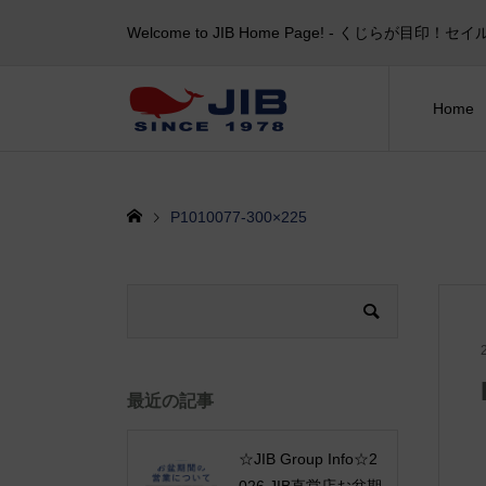
Welcome to JIB Home Page! ‐ くじらが
Home
P1010077-300×225
最近の記事
☆JIB Group Info☆2
026 JIB直営店お盆期