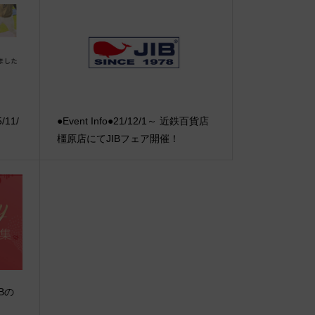
11/
●Event Info●21/12/1～ 近鉄百貨店
橿原店にてJIBフェア開催！
Bの