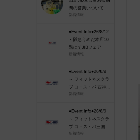
間の営業いついて
新着情報
●Event Info●26/8/12
～阪急うめだ本店10
階にてJIBフェア
新着情報
●Event Info●26/8/9
～ フィットネスクラ
ブ コ・ス・パ 西神...
新着情報
●Event Info●26/8/9
～ フィットネスクラ
ブ コ・ス・パ三国...
新着情報