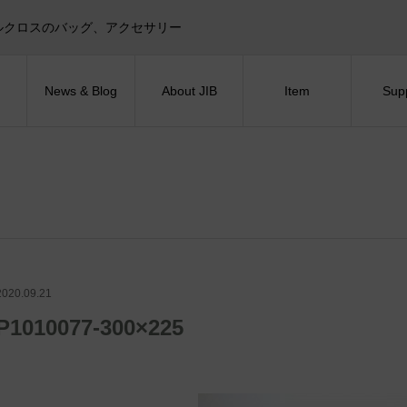
目印！セイルクロスのバッグ、アクセサリー
News & Blog
About JIB
Item
Sup
2020.09.21
P1010077-300×225