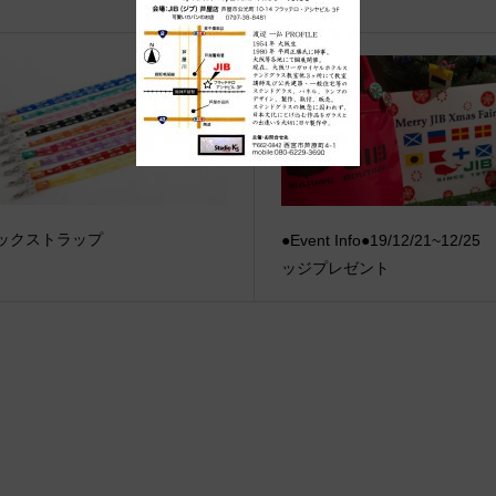
ックストラップ
●Event Info●19/12/21~12/2
ッジプレゼント