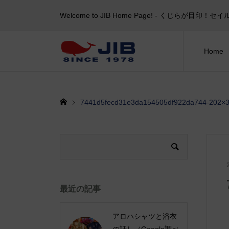
Welcome to JIB Home Page! ‐ くじらが
Home
7441d5fecd31e3da154505df922da744-202×3
最近の記事
アロハシャツと浴衣
の話し（Google調べ