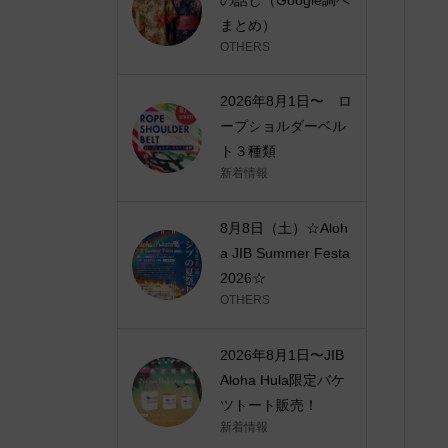
まとめ）
OTHERS
2026年8月1日〜 ロ
ープショルダーベル
ト３種類
新着情報
8月8日（土）☆Aloh
a JIB Summer Festa
2026☆
OTHERS
2026年8月1日〜JIB
Aloha Hula限定バケ
ツトート販売！
新着情報