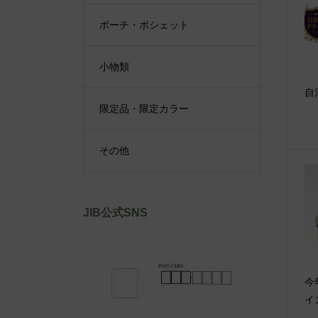
ポーチ・ポシェット
小物類
自
限定品・限定カラー
その他
JIB公式SNS
今
イ