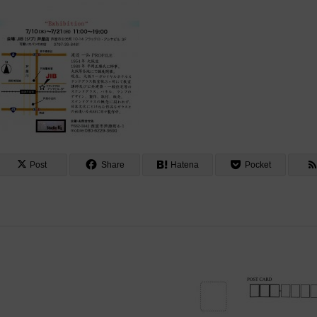
Post
Share
Hatena
Pocket