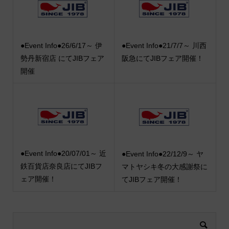
●Event Info●26/6/17～ 伊
●Event Info●21/7/7～ 川西
勢丹新宿店 にてJIBフェア
阪急にてJIBフェア開催！
開催
●Event Info●20/07/01～ 近
●Event Info●22/12/9～ ヤ
鉄百貨店奈良店にてJIBフ
マトヤシキ冬の大感謝祭に
ェア開催！
てJIBフェア開催！