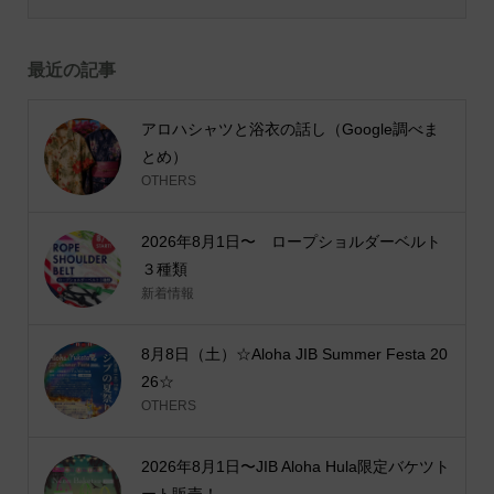
最近の記事
アロハシャツと浴衣の話し（Google調べま
とめ）
OTHERS
2026年8月1日〜 ロープショルダーベルト
３種類
新着情報
8月8日（土）☆Aloha JIB Summer Festa 20
26☆
OTHERS
2026年8月1日〜JIB Aloha Hula限定バケツト
ート販売！