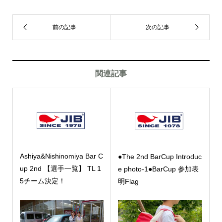
関連記事
Ashiya&Nishinomiya Bar C
●The 2nd BarCup Introduc
up 2nd 【選手一覧】 TL 1
e photo-1●BarCup 参加表
5チーム決定！
明Flag