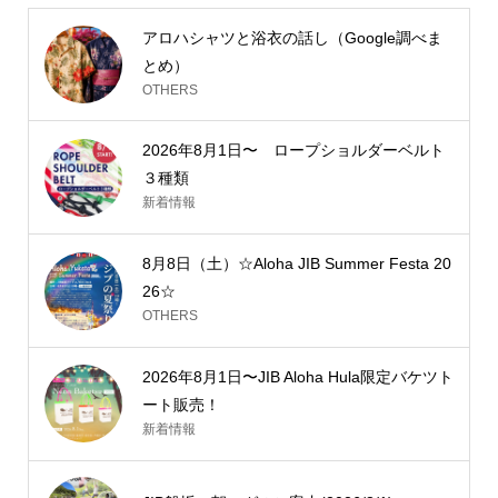
アロハシャツと浴衣の話し（Google調べま
とめ）
OTHERS
2026年8月1日〜 ロープショルダーベルト
３種類
新着情報
8月8日（土）☆Aloha JIB Summer Festa 20
26☆
OTHERS
2026年8月1日〜JIB Aloha Hula限定バケツト
ート販売！
新着情報