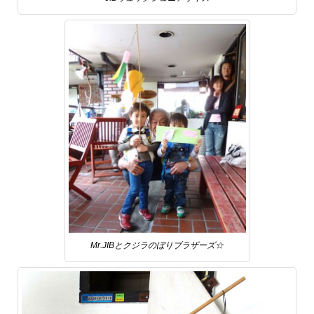
Mr.JIBとクジラのぼりブラザーズ☆