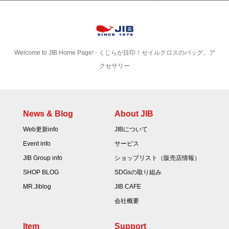
Welcome to JIB Home Page! ‐ くじらが目印！セイルクロスのバッグ、ア
クセサリー
News & Blog
About JIB
Web更新info
JIBについて
Event info
サービス
JIB Group info
ショップリスト（販売店情報）
SHOP BLOG
SDGsの取り組み
MR.Jiblog
JIB CAFE
会社概要
Item
Support