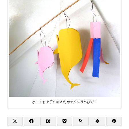
とっても上手に出来たね☆クジラのぼり！