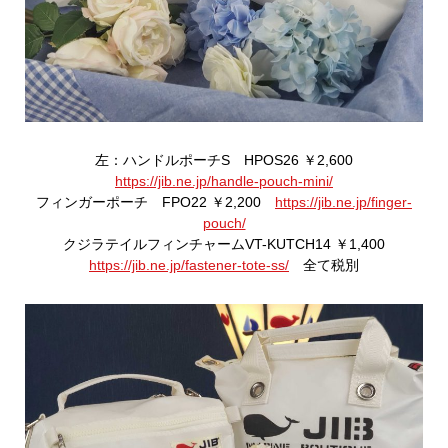
左：ハンドルポーチS HPOS26 ￥2,600
https://jib.ne.jp/handle-pouch-mini/
フィンガーポーチ FPO22 ￥2,200
https://jib.ne.jp/finger-
pouch/
クジラテイルフィンチャームVT-KUTCH14 ￥1,400
https://jib.ne.jp/fastener-tote-ss/
全て税別