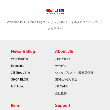
Welcome to JIB Home Page! ‐ くじらが目印！セイルクロスのバッグ、ア
クセサリー
News & Blog
About JIB
Web更新info
JIBについて
Event info
サービス
JIB Group info
ショップリスト（販売店情報）
SHOP BLOG
SDGsの取り組み
MR.Jiblog
JIB CAFE
会社概要
Item
Support