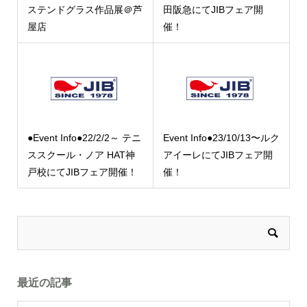
ステンドグラス作品展＠芦
田阪急にてJIBフェア開
屋店
催！
●Event Info●22/2/2～ テニ
Event Info●23/10/13〜ルク
ススクール・ノア HAT神
アイーレにてJIBフェア開
戸校にてJIBフェア開催！
催！
最近の記事