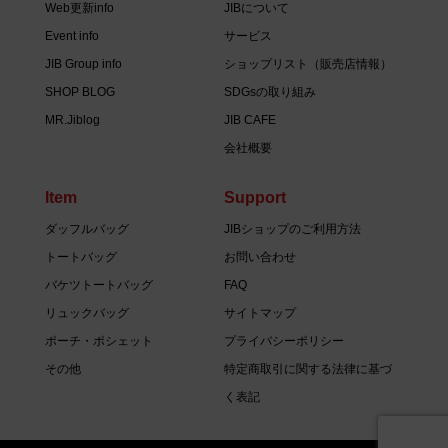
Web更新info
JIBについて
Event info
サービス
JIB Group info
ショップリスト（販売店情報）
SHOP BLOG
SDGsの取り組み
MR.Jiblog
JIB CAFE
会社概要
Item
Support
ダッフルバッグ
JIBショップのご利用方法
トートバッグ
お問い合わせ
バケツトートバッグ
FAQ
リュックバッグ
サイトマップ
ポーチ・ポシェット
プライバシーポリシー
その他
特定商取引に関する法律に基づ
く表記