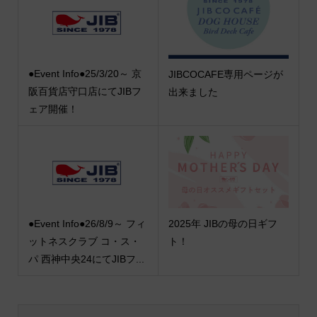
●Event Info●25/3/20～ 京
JIBCOCAFE専用ページが
阪百貨店守口店にてJIBフ
出来ました
ェア開催！
●Event Info●26/8/9～ フィ
2025年 JIBの母の日ギフ
ットネスクラブ コ・ス・
ト！
パ 西神中央24にてJIBフ...