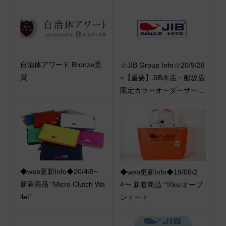
自治体アワード Bronze受
☆JIB Group Info☆20/9/28
賞
~【重要】JIB本店・船坂店
限定カラーオーダーサー...
◆web更新Info◆20/4/8~
◆web更新Info◆19/08/2
新着商品 “Micro Clutch Wa
4〜 新着商品 “10ozオープ
llet”
ントート”