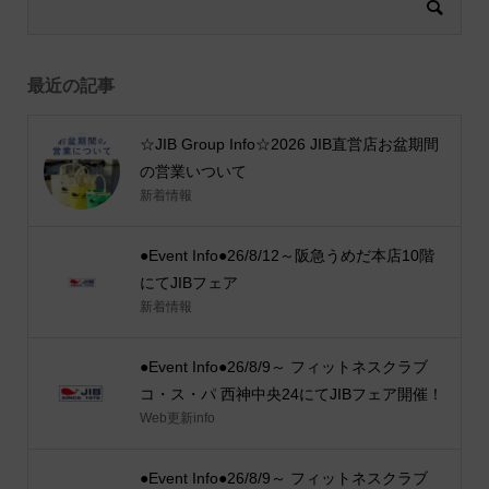
最近の記事
☆JIB Group Info☆2026 JIB直営店お盆期間
の営業いついて
新着情報
●Event Info●26/8/12～阪急うめだ本店10階
にてJIBフェア
新着情報
●Event Info●26/8/9～ フィットネスクラブ
コ・ス・パ 西神中央24にてJIBフェア開催！
Web更新info
●Event Info●26/8/9～ フィットネスクラブ