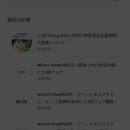
最近の記事
☆JIB Group Info☆2026 JIB直営店お盆期間
の営業いついて
新着情報
●Event Info●26/8/12～阪急うめだ本店10階
にてJIBフェア
新着情報
●Event Info●26/8/9～ フィットネスクラブ
コ・ス・パ 西神中央24にてJIBフェア開催！
新着情報
●Event Info●26/8/9～ フィットネスクラブ