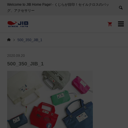
Welcome to JIB Home Page! ‐ くじらが目印！セイルクロスのバッ
グ、アクセサリー


500_350_JIB_1
2020.09.20
500_350_JIB_1