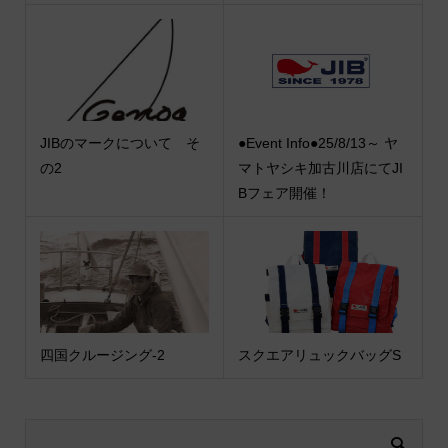
JIBのマークについて そ
●Event Info●25/8/13～ ヤ
の2
マトヤシキ加古川店にてJI
Bフェア開催！
四国クルージング-2
スクエアリュックバッグS