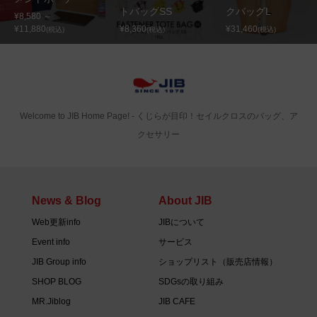
トバッグSS
クバッグL
¥8,580 ～
¥11,880
¥8,360
¥31,460
(税込)
(税込)
(税込)
Welcome to JIB Home Page! ‐ くじらが目印！セイルクロスのバッグ、ア
クセサリー
News & Blog
About JIB
Web更新info
JIBについて
Event info
サービス
JIB Group info
ショップリスト（販売店情報）
SHOP BLOG
SDGsの取り組み
MR.Jiblog
JIB CAFE