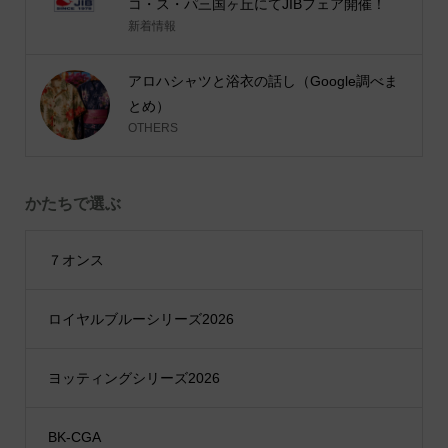
コ・ス・パ三国ヶ丘にてJIBフェア開催！
新着情報
アロハシャツと浴衣の話し（Google調べま
とめ）
OTHERS
かたちで選ぶ
７オンス
ロイヤルブルーシリーズ2026
ヨッティングシリーズ2026
BK-CGA