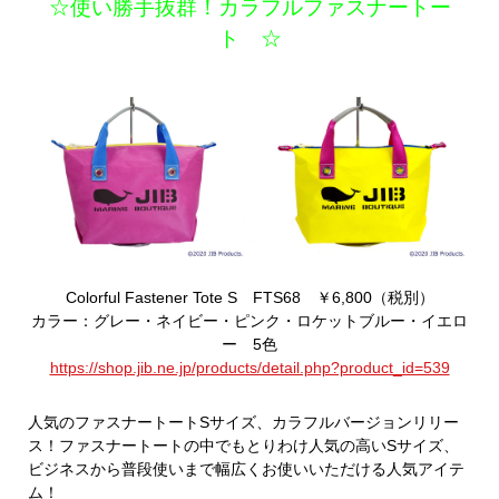
☆使い勝手抜群！カラフルファスナートー
ト ☆
Colorful Fastener Tote S FTS68 ￥6,800（税別）
カラー：グレー・ネイビー・ピンク・ロケットブルー・イエロ
ー 5色
https://shop.jib.ne.jp/products/detail.php?product_id=539
人気のファスナートートSサイズ、カラフルバージョンリリー
ス！ファスナートートの中でもとりわけ人気の高いSサイズ、
ビジネスから普段使いまで幅広くお使いいただける人気アイテ
ム！