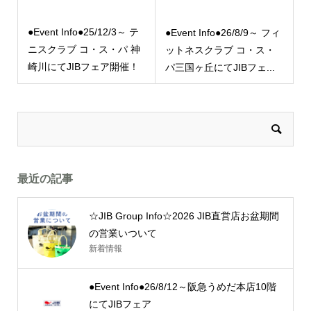
●Event Info●25/12/3～ テ
●Event Info●26/8/9～ フィ
ニスクラブ コ・ス・パ 神
ットネスクラブ コ・ス・
崎川にてJIBフェア開催！
パ三国ヶ丘にてJIBフェ...
最近の記事
☆JIB Group Info☆2026 JIB直営店お盆期間
の営業いついて
新着情報
●Event Info●26/8/12～阪急うめだ本店10階
にてJIBフェア