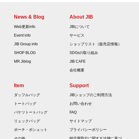
News & Blog
About JIB
Web更新info
JIBについて
Event info
サービス
JIB Group info
ショップリスト（販売店情報）
SHOP BLOG
SDGsの取り組み
MR.Jiblog
JIB CAFE
会社概要
Item
Support
ダッフルバッグ
JIBショップのご利用方法
トートバッグ
お問い合わせ
バケツトートバッグ
FAQ
リュックバッグ
サイトマップ
ポーチ・ポシェット
プライバシーポリシー
その他
特定商取引に関する法律に基づ