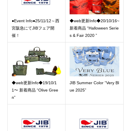
●Event Info●25/11/12～西
◆web更新Info◆20/10/16~
宮阪急にてJIBフェア開
新着商品 “Halloween Serie
催！
s & Fair 2020 ”
◆web更新Info◆19/10/1
JIB Summer Color “Very Bl
1〜 新着商品 “Olive Gree
ue 2025”
n”