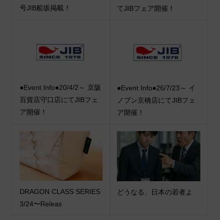
号JIB船坂掲載！
てJIBフェア開催！
●Event Info●20/4/2～ 京阪
●Event Info●26/7/23～ イ
百貨店守口店にてJIBフェ
ノブン京橋店にてJIBフェ
ア開催！
ア開催！
DRAGON CLASS SERIES
どうなる、日本の若者よ
3/24〜Releas