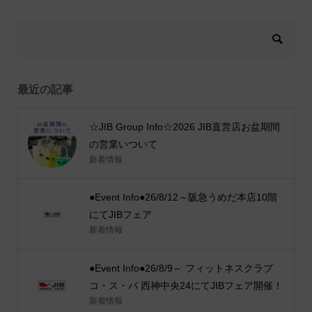
最近の記事
☆JIB Group Info☆2026 JIB直営店お盆期間
の営業いついて
新着情報
●Event Info●26/8/12～阪急うめだ本店10階
にてJIBフェア
新着情報
●Event Info●26/8/9～ フィットネスクラブ
コ・ス・パ 西神中央24にてJIBフェア開催！
新着情報