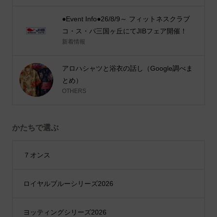
●Event Info●26/8/9～ フィットネスクラブ
コ・ス・パ三国ヶ丘にてJIBフェア開催！
新着情報
アロハシャツと浴衣の話し（Google調べま
とめ）
OTHERS
かたちで選ぶ
７オンス
ロイヤルブルーシリーズ2026
ヨッティングシリーズ2026