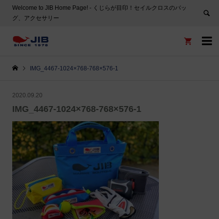
Welcome to JIB Home Page! ‐ くじらが目印！セイルクロスのバッ
グ、アクセサリー


IMG_4467-1024×768-768×576-1
2020.09.20
IMG_4467-1024×768-768×576-1