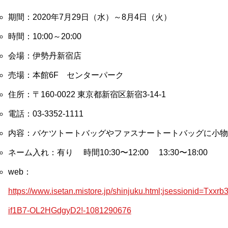
期間：2020年7月29日（水）～8月4日（火）
時間：10:00～20:00
会場：伊勢丹新宿店
売場：本館6F センターパーク
住所：〒160-0022 東京都新宿区新宿3-14-1
電話：03-3352-1111
内容：バケツトートバッグやファスナートートバッグに小物
ネーム入れ：有り 時間10:30〜12:00 13:30〜18:00
web：
https://www.isetan.mistore.jp/shinjuku.html;jsessionid
if1B7-OL2HGdgyD2!-1081290676