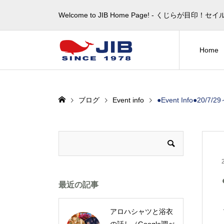
Welcome to JIB Home Page! ‐ くじらが
Home
ブログ
Event info
●Event Info●20
最近の記事
アロハシャツと浴衣
の話し（Google調べ