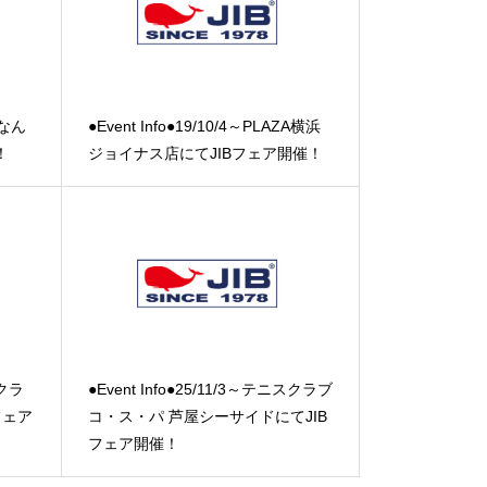
ZAなん
●Event Info●19/10/4～PLAZA横浜
！
ジョイナス店にてJIBフェア開催！
スクラ
●Event Info●25/11/3～テニスクラブ
フェア
コ・ス・パ 芦屋シーサイドにてJIB
フェア開催！