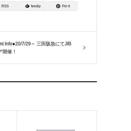
RSS
feedly
Pin it
nt Info●20/7/29～ 三田阪急にてJIB
ア開催！