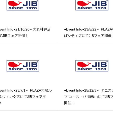
vent Info●21/10/20～大丸神戸店
●Event Info●23/5/22～ PLA
てJIBフェア開催！
ばシティ店にてJIBフェア開催
vent Info●23/7/1～ PLAZA大船ル
●Event Info●25/12/3～ テニ
ネウィング店にてJIBフェア開
ブ コ・ス・パ 御殿山にてJIB
！
開催！