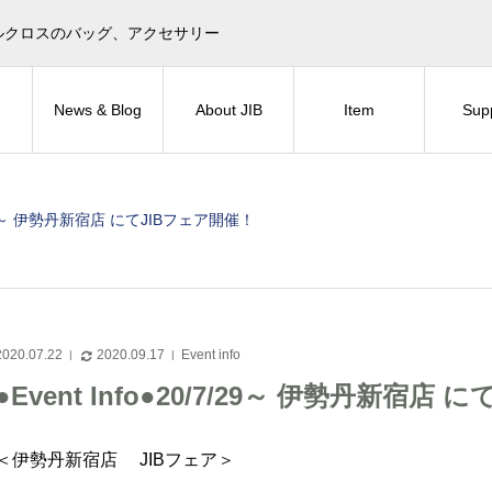
目印！セイルクロスのバッグ、アクセサリー
News & Blog
About JIB
Item
Sup
/7/29～ 伊勢丹新宿店 にてJIBフェア開催！
2020.07.22
2020.09.17
Event info
●Event Info●20/7/29～ 伊勢丹新宿店
＜伊勢丹新宿店 JIBフェア＞