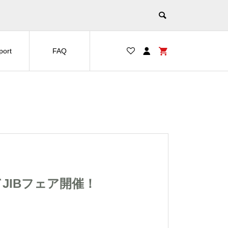
port
FAQ
 にてJIBフェア開催！