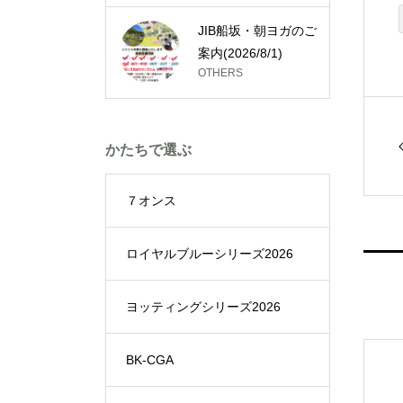
JIB船坂・朝ヨガのご
案内(2026/8/1)
OTHERS
かたちで選ぶ
７オンス
ロイヤルブルーシリーズ2026
ヨッティングシリーズ2026
BK-CGA