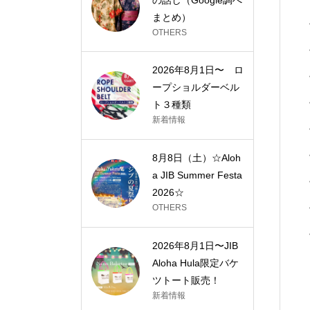
まとめ）
OTHERS
2026年8月1日〜 ロ
ープショルダーベル
ト３種類
新着情報
8月8日（土）☆Aloh
a JIB Summer Festa
2026☆
OTHERS
2026年8月1日〜JIB
Aloha Hula限定バケ
ツトート販売！
新着情報