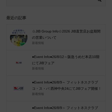
最近の記事
☆JIB Group Info☆2026 JIB直営店お盆期間
の営業いついて
新着情報
●Event Info●26/8/12～阪急うめだ本店10階
にてJIBフェア
新着情報
●Event Info●26/8/9～ フィットネスクラブ
コ・ス・パ 西神中央24にてJIBフェア開催！
新着情報
●Event Info●26/8/9～ フィットネスクラブ