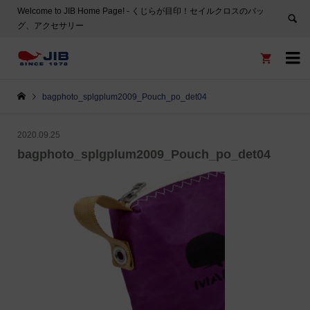
Welcome to JIB Home Page! ‐ くじらが目印！セイルクロスのバッ
グ、アクセサリー


bagphoto_splgplum2009_Pouch_po_det04
2020.09.25
bagphoto_splgplum2009_Pouch_po_det04