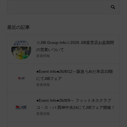
最近の記事
☆JIB Group Info☆2026 JIB直営店お盆期間
の営業いついて
新着情報
●Event Info●26/8/12～阪急うめだ本店10階
にてJIBフェア
新着情報
●Event Info●26/8/9～ フィットネスクラブ
コ・ス・パ 西神中央24にてJIBフェア開催！
新着情報