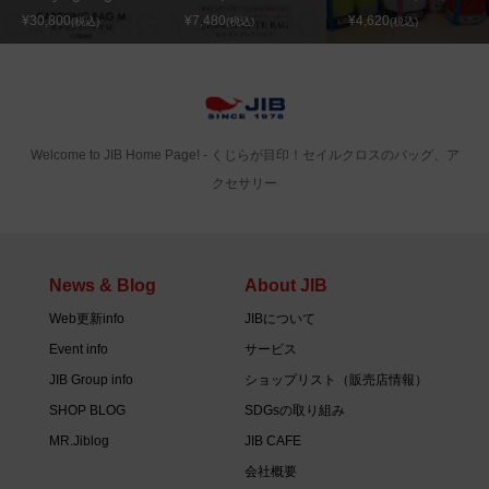
¥30,800
¥7,480
¥4,620
(税込)
(税込)
(税込)
Welcome to JIB Home Page! ‐ くじらが目印！セイルクロスのバッグ、ア
クセサリー
News & Blog
About JIB
Web更新info
JIBについて
Event info
サービス
JIB Group info
ショップリスト（販売店情報）
SHOP BLOG
SDGsの取り組み
MR.Jiblog
JIB CAFE
会社概要