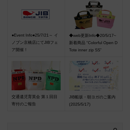
●Event Info●25/7/21～ イ
◆web更新Info◆20/5/17~
ノブン京橋店にてJIBフェ
新着商品 “Colorful Open D
ア開催！
Tote inner zip SS”
交通遺児育英会 第１回目
JIB船坂・朝ヨガのご案内
寄付のご報告
(2025/5/17)