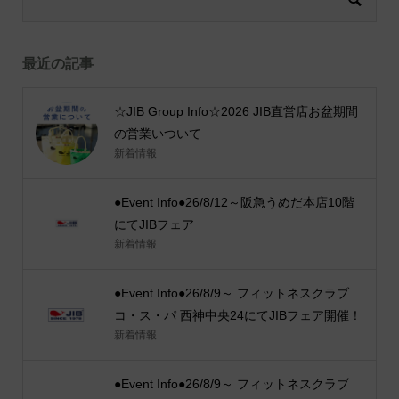
最近の記事
☆JIB Group Info☆2026 JIB直営店お盆期間
の営業いついて
新着情報
●Event Info●26/8/12～阪急うめだ本店10階
にてJIBフェア
新着情報
●Event Info●26/8/9～ フィットネスクラブ
コ・ス・パ 西神中央24にてJIBフェア開催！
新着情報
●Event Info●26/8/9～ フィットネスクラブ