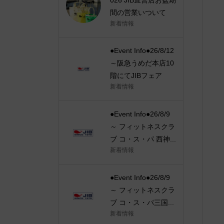
間の営業いついて
新着情報
●Event Info●26/8/12
～阪急うめだ本店10
階にてJIBフェア
新着情報
●Event Info●26/8/9
～ フィットネスクラ
ブ コ・ス・パ 西神...
新着情報
●Event Info●26/8/9
～ フィットネスクラ
ブ コ・ス・パ三国...
新着情報