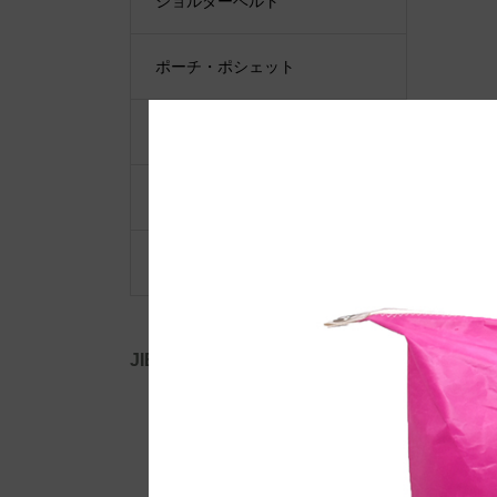
ショルダーベルト
ポーチ・ポシェット
小物類
限定品・限定カラー
その他
JIB公式SNS