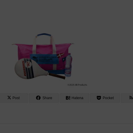
Post
Share
Hatena
Pocket