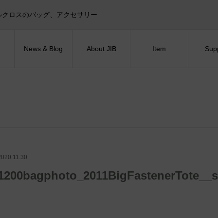
目印！セイルクロスのバッグ、アクセサリー
News & Blog
About JIB
Item
Sup
2020.11.30
1200bagphoto_2011BigFastenerTote__s