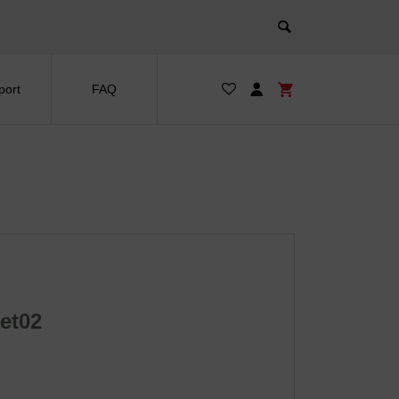
port
FAQ
et02