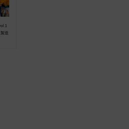
ol.1
坂製造