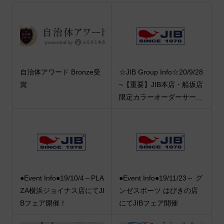
自治体アワード Bronze受
☆JIB Group Info☆20/9/28
賞
~【重要】JIB本店・船坂店
限定カラーオーダーサー...
●Event Info●19/10/4～PLA
●Event Info●19/11/23～ グ
ZA横浜ジョイナス店にてJI
ンゼスポーツ はびきの店
Bフェア開催！
にてJIBフェア開催