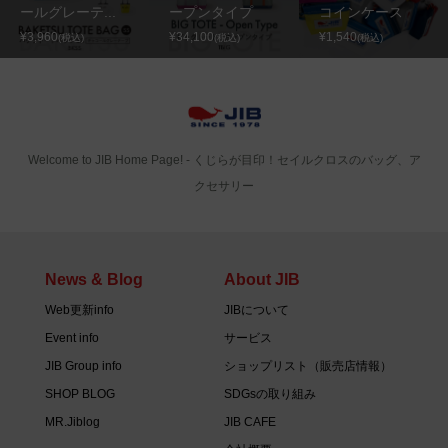
ールグレーテ...
ープンタイプ
コインケース
¥3,960
¥34,100
¥1,540
(税込)
(税込)
(税込)
Welcome to JIB Home Page! ‐ くじらが目印！セイルクロスのバッグ、ア
クセサリー
News & Blog
About JIB
Web更新info
JIBについて
Event info
サービス
JIB Group info
ショップリスト（販売店情報）
SHOP BLOG
SDGsの取り組み
MR.Jiblog
JIB CAFE