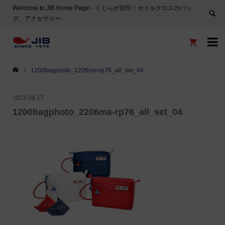
Welcome to JIB Home Page! ‐ くじらが目印！セイルクロスのバッ
グ、アクセサリー


1200bagphoto_2206ma-rp76_all_set_04
2022.06.17
1200bagphoto_2206ma-rp76_all_set_04