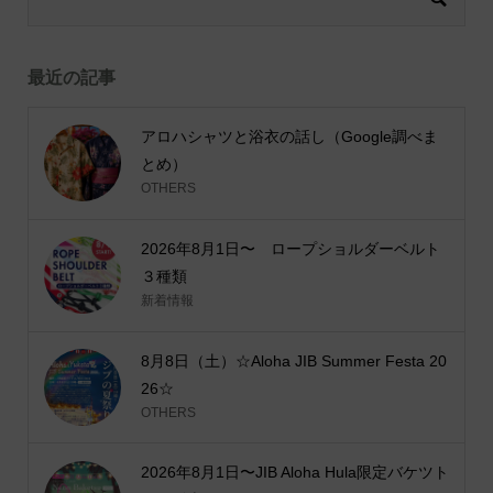
最近の記事
アロハシャツと浴衣の話し（Google調べま
とめ）
OTHERS
2026年8月1日〜 ロープショルダーベルト
３種類
新着情報
8月8日（土）☆Aloha JIB Summer Festa 20
26☆
OTHERS
2026年8月1日〜JIB Aloha Hula限定バケツト