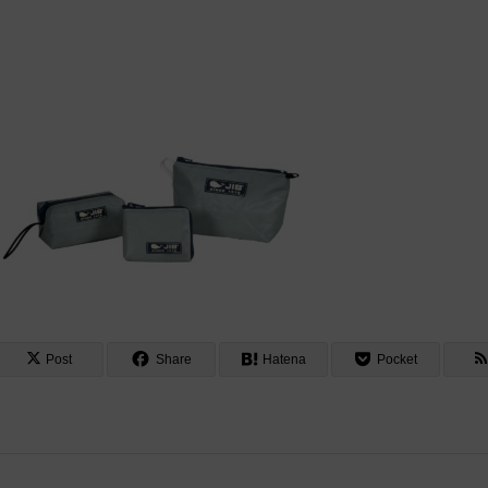
Post
Share
Hatena
Pocket