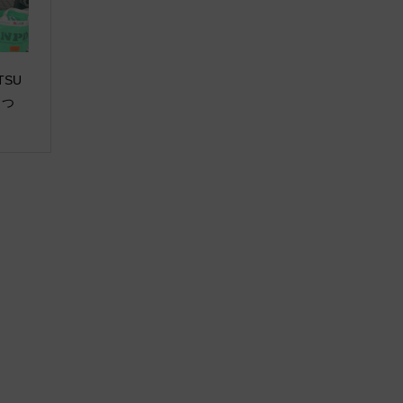
TSU
まつ