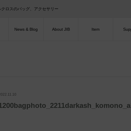
目印！セイルクロスのバッグ、アクセサリー
News & Blog
About JIB
Item
Sup
2022.11.10
1200bagphoto_2211darkash_komono_al