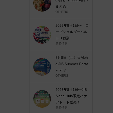
まとめ）
OTHERS
2026年8月1日〜 ロ
ープショルダーベル
ト３種類
新着情報
8月8日（土）☆Aloh
a JIB Summer Festa
2026☆
OTHERS
2026年8月1日〜JIB
Aloha Hula限定バケ
ツトート販売！
新着情報