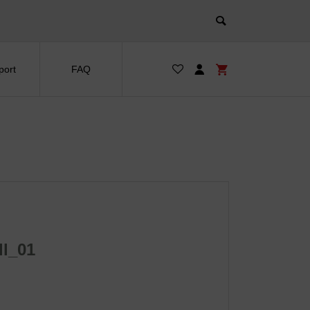
port
FAQ
l_01