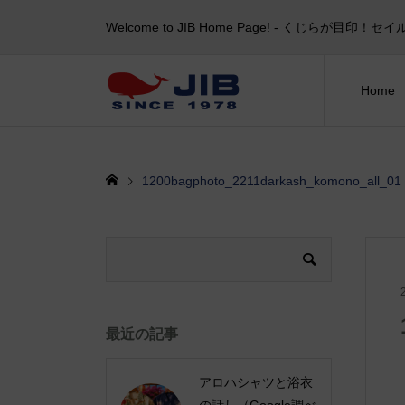
Welcome to JIB Home Page! ‐ くじらが
Home
1200bagphoto_2211darkash_komono_all_01
最近の記事
アロハシャツと浴衣
の話し（Google調べ