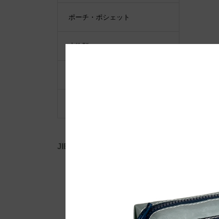
ポーチ・ポシェット
小物類
限定品・限定カラー
その他
JIB公式SNS