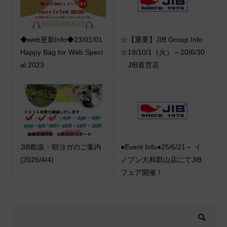
◆web更新Info◆23/01/01
☆【重要】JIB Group Info
Happy Bag for Web Speci
☆19/10/1（火）～20/6/30
al 2023
JIB直営店
JIB船坂・朝ヨガのご案内
●Event Info●25/6/21～ イ
(2026/4/4)
ノブン大和郡山店にてJIB
フェア開催！