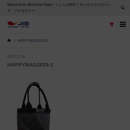
Welcome to JIB Home Page! ‐ くじらが目印！セイルクロスのバッ
グ、アクセサリー


HAPPYBAG2023-2
2022.12.30
HAPPYBAG2023-2