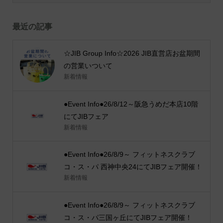
最近の記事
☆JIB Group Info☆2026 JIB直営店お盆期間
の営業いついて
新着情報
●Event Info●26/8/12～阪急うめだ本店10階
にてJIBフェア
新着情報
●Event Info●26/8/9～ フィットネスクラブ
コ・ス・パ 西神中央24にてJIBフェア開催！
新着情報
●Event Info●26/8/9～ フィットネスクラブ
コ・ス・パ三国ヶ丘にてJIBフェア開催！