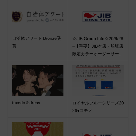
自治体アワード Bronze受
☆JIB Group Info☆20/9/28
賞
~【重要】JIB本店・船坂店
限定カラーオーダーサー...
tuxedo＆dress
ロイヤルブルーシリーズ20
26●コモノ