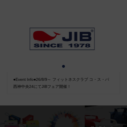
1
2
3
●Event Info●26/8/9～ フィットネスクラブ コ・ス・パ
西神中央24にてJIBフェア開催！