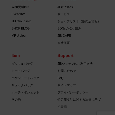
Web更新info
JIBについて
Event info
サービス
JIB Group info
ショップリスト（販売店情報）
SHOP BLOG
SDGsの取り組み
MR.Jiblog
JIB CAFE
会社概要
Item
Support
ダッフルバッグ
JIBショップのご利用方法
トートバッグ
お問い合わせ
バケツトートバッグ
FAQ
リュックバッグ
サイトマップ
ポーチ・ポシェット
プライバシーポリシー
その他
特定商取引に関する法律に基づ
く表記