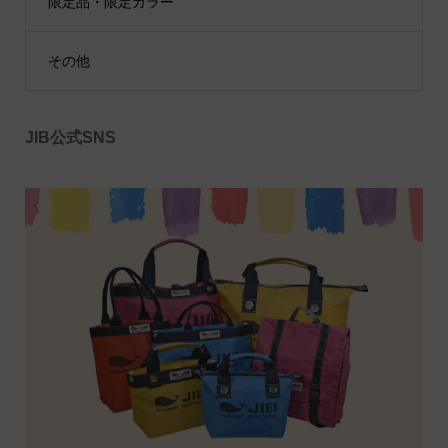
限定品・限定カラー
その他
JIB公式SNS