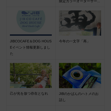
限定カラーオーダーサー...
JIBCOCAFE＆DOG HOUS
今年の一文字「再」
Eイベント情報更新しまし
た
己が光を放つ存在となれ
JIBのかばんのハトメのお
話し