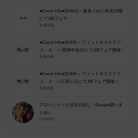
●Event Info●26/8/12～阪急うめだ本店10階
にてJIBフェア
新着情報
●Event Info●26/8/9～ フィットネスクラブ
コ・ス・パ 西神中央24にてJIBフェア開催！
新着情報
●Event Info●26/8/9～ フィットネスクラブ
コ・ス・パ三国ヶ丘にてJIBフェア開催！
新着情報
アロハシャツと浴衣の話し（Google調べま
とめ）
OTHERS