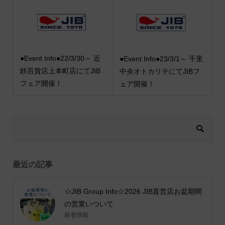
●Event Info●22/3/30～ 近
●Event Info●23/3/1～ 千里
鉄百貨店上本町店にてJIB
中央オトカリテにてJIBフ
フェア開催！
ェア開催！
最近の記事
☆JIB Group Info☆2026 JIB直営店お盆期間
の営業いついて
新着情報