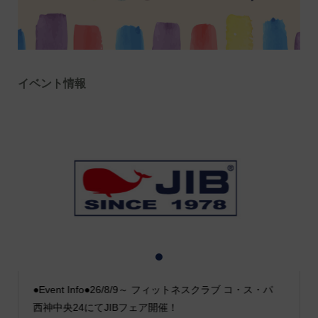
イベント情報
1
2
3
●Event Info●26/8/9～ フィットネスクラブ コ・ス・パ
西神中央24にてJIBフェア開催！