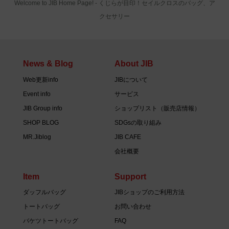
Welcome to JIB Home Page! ‐ くじらが目印！セイルクロスのバッグ、ア
クセサリー
News & Blog
About JIB
Web更新info
JIBについて
Event info
サービス
JIB Group info
ショップリスト（販売店情報）
SHOP BLOG
SDGsの取り組み
MR.Jiblog
JIB CAFE
会社概要
Item
Support
ダッフルバッグ
JIBショップのご利用方法
トートバッグ
お問い合わせ
バケツトートバッグ
FAQ