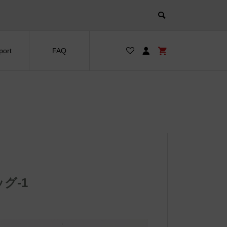
port
FAQ
グ-1