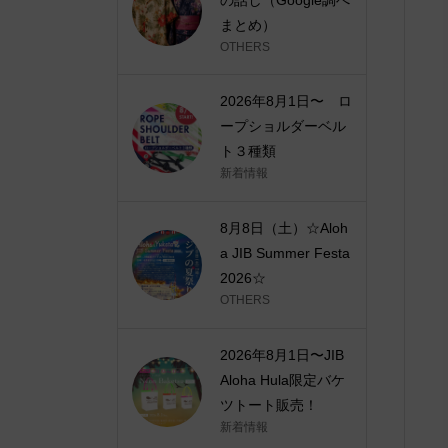
まとめ）
OTHERS
2026年8月1日〜 ロ
ープショルダーベル
ト３種類
新着情報
8月8日（土）☆Aloh
a JIB Summer Festa
2026☆
OTHERS
2026年8月1日〜JIB
Aloha Hula限定バケ
ツトート販売！
新着情報