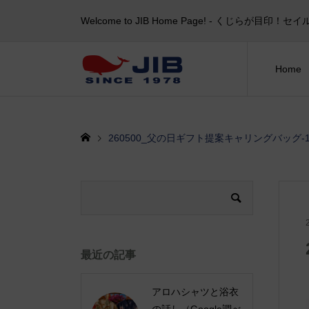
Welcome to JIB Home Page! ‐ くじらが
Home
260500_父の日ギフト提案キャリングバッグ-
最近の記事
アロハシャツと浴衣
の話し（Google調べ