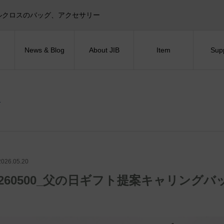
目印！セイルクロスのバッグ、アクセサリー
News & Blog
About JIB
Item
Sup
1
2026.05.20
260500_父の日ギフト提案キャリングバッ