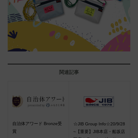
関連記事
自治体アワード Bronze受
☆JIB Group Info☆20/9/28
賞
~【重要】JIB本店・船坂店