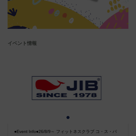
イベント情報
1
2
3
●Event Info●26/8/9～ フィットネスクラブ コ・ス・パ