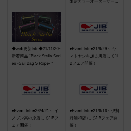
限定カラーオーダーサー...
◆web更新Info◆21/11/20~
●Event Info●21/9/29～ ヤ
新着商品 “Black Stella Seri
マトヤシキ加古川店にてJI
es -Sail Bag S Rope- ”
Bフェア開催！
●Event Info●26/4/21～ イ
●Event Info●21/6/16～伊勢
ノブン高の原店にてJIBフ
丹浦和店 にてJIBフェア開
ェア開催！
催！