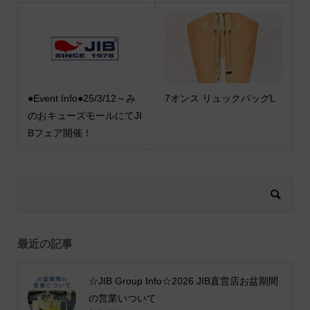
●Event Info●25/3/12～み
7オンス リュックバッグL
のおキューズモールにてJI
Bフェア開催！
最近の記事
☆JIB Group Info☆2026 JIB直営店お盆期間
の営業いついて