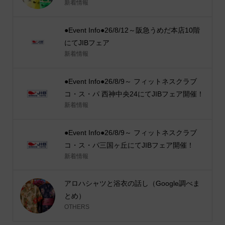
新着情報
●Event Info●26/8/12～阪急うめだ本店10階
にてJIBフェア
新着情報
●Event Info●26/8/9～ フィットネスクラブ
コ・ス・パ 西神中央24にてJIBフェア開催！
新着情報
●Event Info●26/8/9～ フィットネスクラブ
コ・ス・パ三国ヶ丘にてJIBフェア開催！
新着情報
アロハシャツと浴衣の話し（Google調べま
とめ）
OTHERS