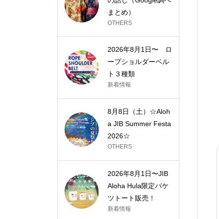
まとめ）
OTHERS
2026年8月1日〜 ロ
ープショルダーベル
ト３種類
新着情報
8月8日（土）☆Aloh
a JIB Summer Festa
2026☆
OTHERS
2026年8月1日〜JIB
Aloha Hula限定バケ
ツトート販売！
新着情報