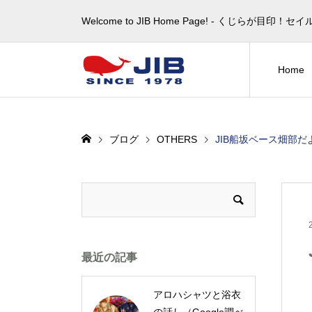
Welcome to JIB Home Page! ‐ くじらが
Home
ブログ
OTHERS
JIB船坂ベース畑部
最近の記事
アロハシャツと浴衣
の話し（Google調べ