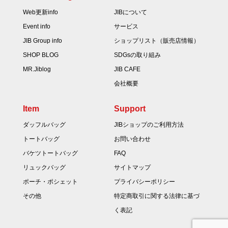
Web更新info
JIBについて
Event info
サービス
JIB Group info
ショップリスト（販売店情報）
SHOP BLOG
SDGsの取り組み
MR.Jiblog
JIB CAFE
会社概要
Item
Support
ダッフルバッグ
JIBショップのご利用方法
トートバッグ
お問い合わせ
バケツトートバッグ
FAQ
リュックバッグ
サイトマップ
ポーチ・ポシェット
プライバシーポリシー
その他
特定商取引に関する法律に基づ
く表記