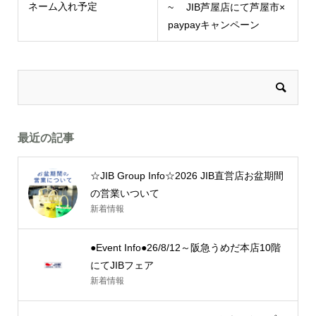
ネーム入れ予定
~ JIB芦屋店にて芦屋市×
paypayキャンペーン
最近の記事
☆JIB Group Info☆2026 JIB直営店お盆期間
の営業いついて
新着情報
●Event Info●26/8/12～阪急うめだ本店10階
にてJIBフェア
新着情報