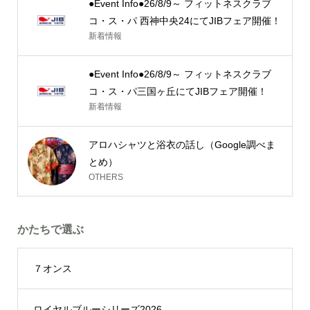
●Event Info●26/8/9～ フィットネスクラブ
コ・ス・パ 西神中央24にてJIBフェア開催！
新着情報
●Event Info●26/8/9～ フィットネスクラブ
コ・ス・パ三国ヶ丘にてJIBフェア開催！
新着情報
アロハシャツと浴衣の話し（Google調べま
とめ）
OTHERS
かたちで選ぶ
７オンス
ロイヤルブルーシリーズ2026