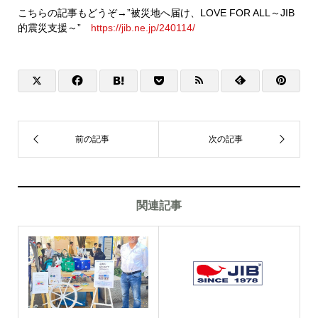
こちらの記事もどうぞ→”被災地へ届け、LOVE FOR ALL～JIB
的震災支援～”
https://jib.ne.jp/240114/
関連記事