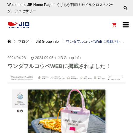
Welcome to JIB Home Page! ‐ くじらが目印！セイルクロスのバッ
グ、アクセサリー


ブログ
JIB Group info
ワンダフルコウベWEBに掲載されました！
2024.04.28
2024.09.05
JIB Group info
ワンダフルコウベWEBに掲載されました！