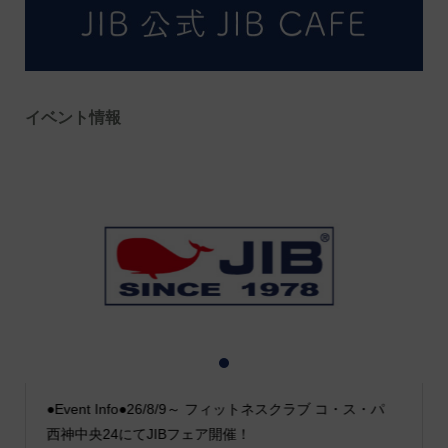
イベント情報
1
2
3
●Event Info●26/8/9～ フィットネスクラブ コ・ス・パ
西神中央24にてJIBフェア開催！