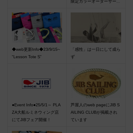
限定カラーオーダーサー...
◆web更新Info◆23/9/15~
「感性」は一日にして成ら
“Lesson Tote S”
ず
●Event Info●25/5/1～ PLA
芦屋人のweb pageにJIB S
ZA大船ルミネウィング店
AILING CLUBが掲載され
にてJIBフェア開催！
ています