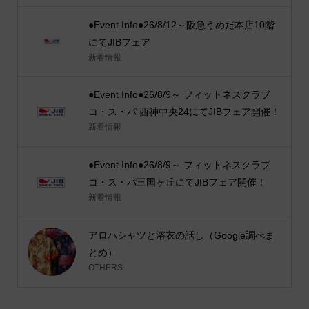
●Event Info●26/8/12～阪急うめだ本店10階
にてJIBフェア
新着情報
●Event Info●26/8/9～ フィットネスクラブ
コ・ス・パ 西神中央24にてJIBフェア開催！
新着情報
●Event Info●26/8/9～ フィットネスクラブ
コ・ス・パ三国ヶ丘にてJIBフェア開催！
新着情報
アロハシャツと浴衣の話し（Google調べま
とめ）
OTHERS