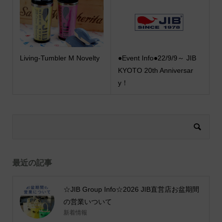
Living-Tumbler M Novelty
●Event Info●22/9/9～ JIB
KYOTO 20th Anniversar
y！
最近の記事
☆JIB Group Info☆2026 JIB直営店お盆期間
の営業いついて
新着情報