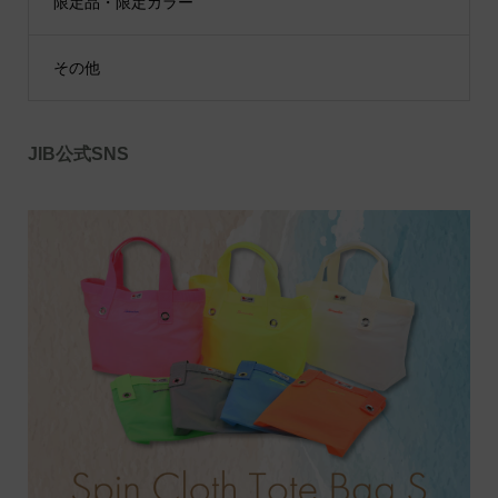
限定品・限定カラー
その他
JIB公式SNS