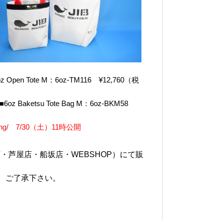
pen Tote M：6oz-TM116 ¥12,760（税
6oz Baketsu Tote Bag M：6oz-BKM58
ng/
7/30（土）11時公開
・芦屋店・船坂店・WEBSHOP）にて販
。ご了承下さい。