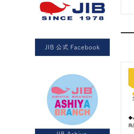
◆w
商品