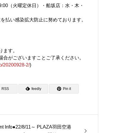
～19:00（火曜定休日）・船坂店：水・木・
意を払い感染拡大防止に努めております。
ります。
場合がございますことご了承ください。
.jp/20200928-2/
)
RSS
feedly
Pin it
nt Info●22/8/11～ PLAZA羽田空港