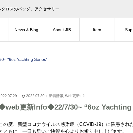
目印！セイルクロスのバッグ、アクセサリー
News & Blog
About JIB
Item
Sup
 “6oz Yachting Series”
2022.07.29
2022.07.30
新着情報
,
Web更新info
◆web更新Info◆22/7/30~ “6oz Yachting 
この度、新型コロナウイルス感染症（COVID-19）に罹患さ
とともに、一日も早いご快復を心よりお祈り申し上げます。