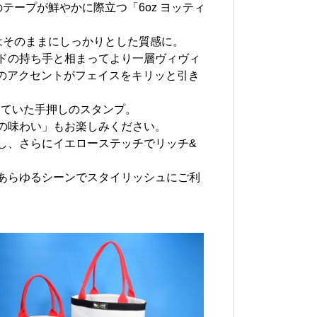
テープが鮮やかに際立つ「6oz ヨッティ
はそのままにしっかりとした質感に。
ドの持ち手と相まってより一層ヴィヴィ
プのアクセントがフェイスをキリッと引き
っていた手押しのスタンプ。
の味わい」もお楽しみください。
し、さらにイエローステッチでリッチ&
あらゆるシーンでスタイリッシュにご利