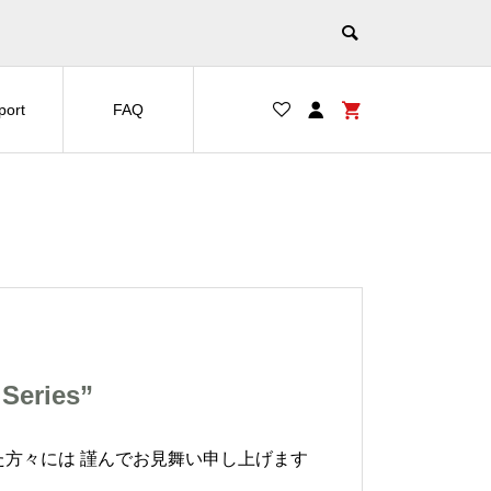
port
FAQ
Series”
れた方々には 謹んでお見舞い申し上げます