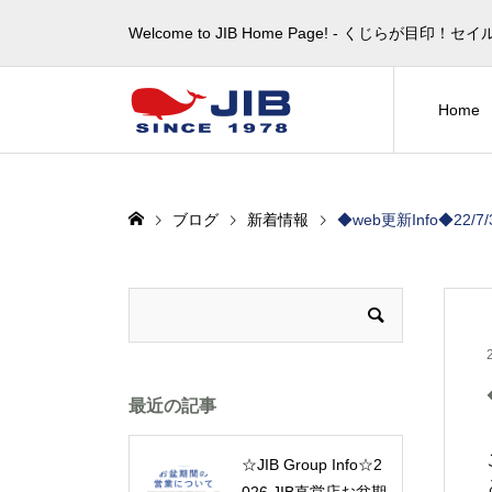
Welcome to JIB Home Page! ‐ くじらが
Home
ブログ
新着情報
◆web更新Info◆22/7/30~
最近の記事
☆JIB Group Info☆2
026 JIB直営店お盆期