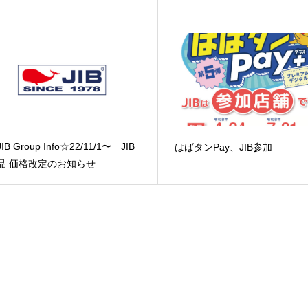
IB Group Info☆22/11/1〜 JIB
はばタンPay、JIB参加
品 価格改定のお知らせ