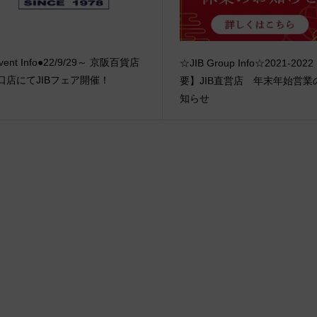
vent Info●22/9/29～ 京阪百貨店
☆JIB Group Info☆2021-202
口店にてJIBフェア開催！
要】JIB直営店 年末年始営業
知らせ