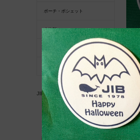
ポーチ・ポシェット
小物類
限定品・限定カラー
その他
JIB公式SNS