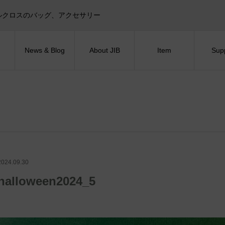
目印！セイルクロスのバッグ、アクセサリー
News & Blog
About JIB
Item
Sup
2024.09.30
halloween2024_5