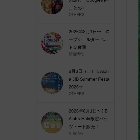
まとめ）
OTHERS
2026年8月1日〜 ロ
ープショルダーベル
ト３種類
新着情報
8月8日（土）☆Aloh
a JIB Summer Festa
2026☆
OTHERS
2026年8月1日〜JIB
Aloha Hula限定バケ
ツトート販売！
新着情報