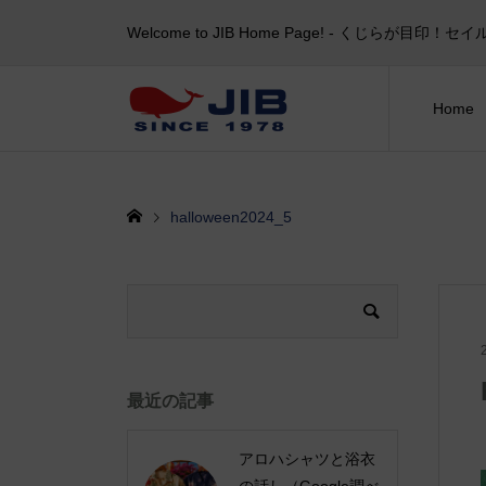
Welcome to JIB Home Page! ‐ くじらが
Home
halloween2024_5
最近の記事
アロハシャツと浴衣
の話し（Google調べ