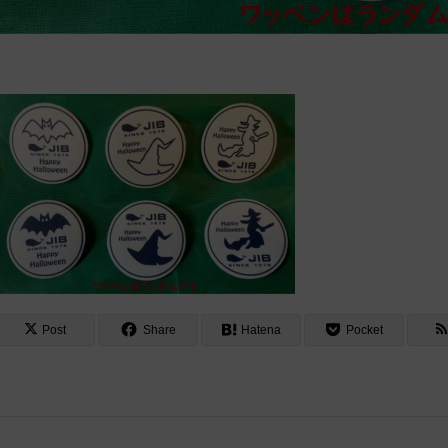
Post
Share
Hatena
Pocket