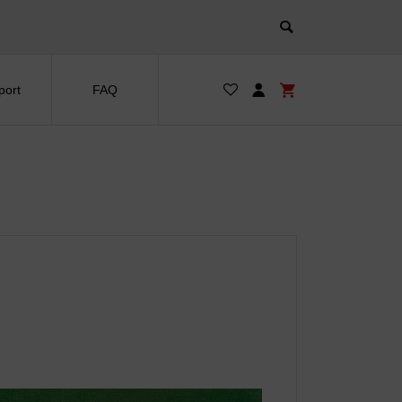
port
FAQ