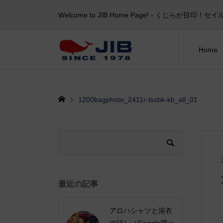
Welcome to JIB Home Page! ‐ くじらが
Home
1200bagphoto_2411r-tssbk-kb_all_01
最近の記事
アロハシャツと浴衣
の話し（Google調べ