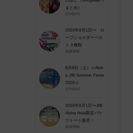
まとめ）
OTHERS
2026年8月1日〜 ロ
ープショルダーベル
ト３種類
新着情報
8月8日（土）☆Aloh
a JIB Summer Festa
2026☆
OTHERS
2026年8月1日〜JIB
Aloha Hula限定バケ
ツトート販売！
新着情報