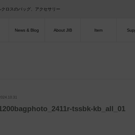
目印！セイルクロスのバッグ、アクセサリー
News & Blog
About JIB
Item
Sup
2024.10.31
1200bagphoto_2411r-tssbk-kb_all_01