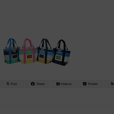
Post
Share
Hatena
Pocket