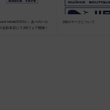
vent Info●22/5/11～ あべのハル
JIBのマークについて
ス近鉄本店にてJIBフェア開催！