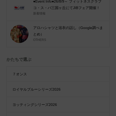
●Event Info●26/8/9～ フィットネスクラブ
コ・ス・パ三国ヶ丘にてJIBフェア開催！
新着情報
アロハシャツと浴衣の話し（Google調べま
とめ）
OTHERS
かたちで選ぶ
７オンス
ロイヤルブルーシリーズ2026
ヨッティングシリーズ2026