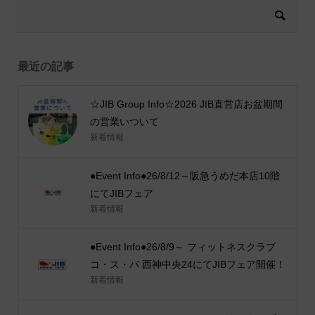
最近の記事
☆JIB Group Info☆2026 JIB直営店お盆期間
の営業いついて
新着情報
●Event Info●26/8/12～阪急うめだ本店10階
にてJIBフェア
新着情報
●Event Info●26/8/9～ フィットネスクラブ
コ・ス・パ 西神中央24にてJIBフェア開催！
新着情報