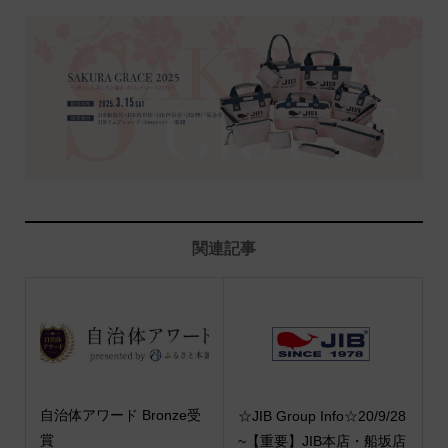
関連記事
自治体アワード Bronze受
☆JIB Group Info☆20/9/28
賞
~【重要】JIB本店・船坂店