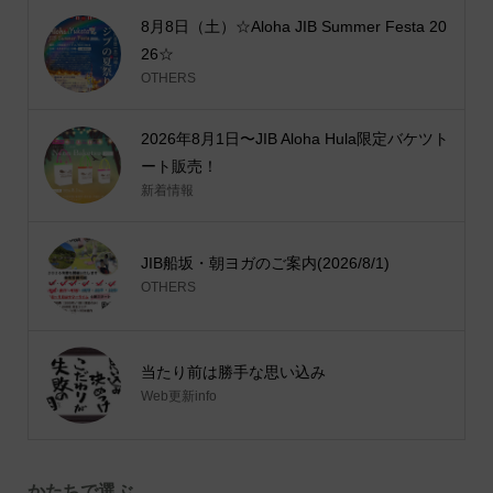
8月8日（土）☆Aloha JIB Summer Festa 20
26☆
OTHERS
2026年8月1日〜JIB Aloha Hula限定バケツト
ート販売！
新着情報
JIB船坂・朝ヨガのご案内(2026/8/1)
OTHERS
当たり前は勝手な思い込み
Web更新info
かたちで選ぶ