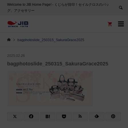
Welcome to JIB Home Page! ‐ くじらが目印！セイルクロスのバッ
グ、アクセサリー


bagphotoslide_250315_SakuraGrace2025
2025.02.26
bagphotoslide_250315_SakuraGrace2025