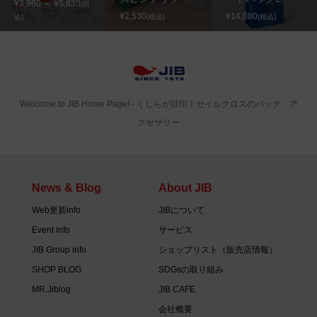
¥3,960 ～ ¥5,830
(税
¥2,530
¥14,080
込)
(税込)
(税込)
Welcome to JIB Home Page! ‐ くじらが目印！セイルクロスのバッグ、ア
クセサリー
News & Blog
About JIB
Web更新info
JIBについて
Event info
サービス
JIB Group info
ショップリスト（販売店情報）
SHOP BLOG
SDGsの取り組み
MR.Jiblog
JIB CAFE
会社概要