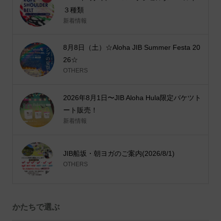
３種類
新着情報
8月8日（土）☆Aloha JIB Summer Festa 20
26☆
OTHERS
2026年8月1日〜JIB Aloha Hula限定バケツト
ート販売！
新着情報
JIB船坂・朝ヨガのご案内(2026/8/1)
OTHERS
かたちで選ぶ