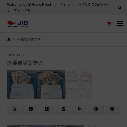
Welcome to JIB Home Page! ‐ くじらが目印！セイルクロスのバッ
グ、アクセサリー


交通遺児育英会
2025.03.02
交通遺児育英会