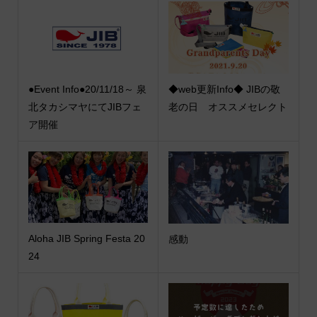
●Event Info●20/11/18～ 泉
◆web更新Info◆ JIBの敬
北タカシマヤにてJIBフェ
老の日 オススメセレクト
ア開催
Aloha JIB Spring Festa 20
感動
24