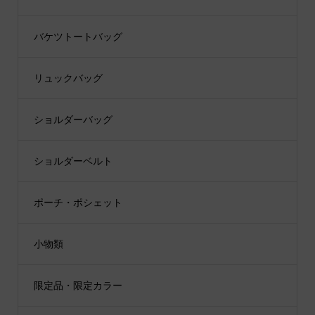
バケツトートバッグ
リュックバッグ
ショルダーバッグ
ショルダーベルト
ポーチ・ポシェット
小物類
限定品・限定カラー