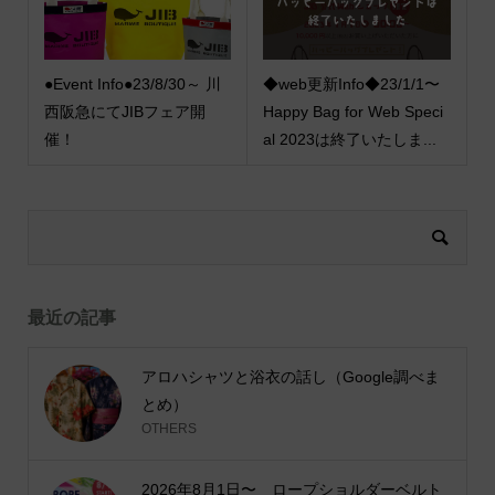
●Event Info●23/8/30～ 川
◆web更新Info◆23/1/1〜
西阪急にてJIBフェア開
Happy Bag for Web Speci
催！
al 2023は終了いたしま...
最近の記事
アロハシャツと浴衣の話し（Google調べま
とめ）
OTHERS
2026年8月1日〜 ロープショルダーベルト