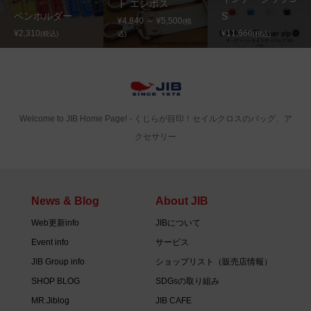
ト エンボス
ペンホルダー
S
¥4,840 ～ ¥5,500
(税
¥2,310
¥11,660
(税込)
込)
(税込)
Welcome to JIB Home Page! ‐ くじらが目印！セイルクロスのバッグ、ア
クセサリー
News & Blog
About JIB
Web更新info
JIBについて
Event info
サービス
JIB Group info
ショップリスト（販売店情報）
SHOP BLOG
SDGsの取り組み
MR.Jiblog
JIB CAFE